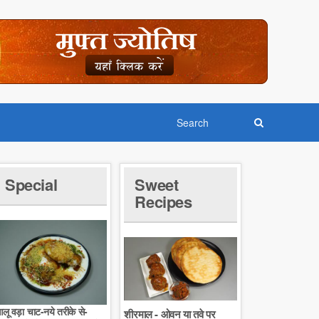
Special
Sweet
Recipes
लू वड़ा चाट-नये तरीके से-
शीरमाल - ओवन या तवे पर