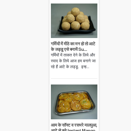
गर्मियों में मीठे का मन हो तो आटे
के लड्डू एसे बनायें Su...
गर्मियों में ताकत देने के लिये और
स्वाद के लिये आज हम बनाने जा
रहे हैं आटे के लड्डू. इन्ह...
आम के सॉफ्ट व रसभरे मालपुआ,
आटे से बने Instant Mango