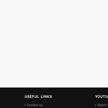
USEFUL LINKS
YOUTU
Contact us
Watch 