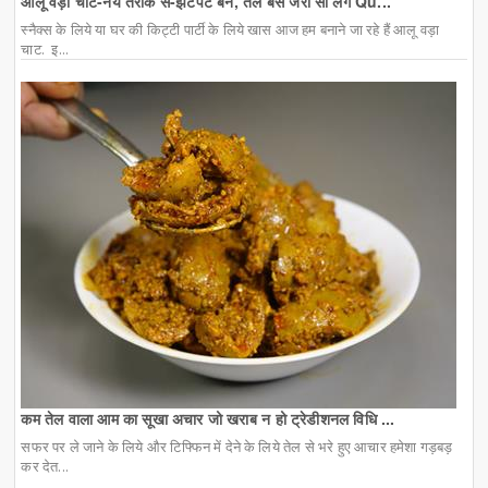
आलू वड़ा चाट-नये तरीके से-झटपट बने, तेल बस जरा सा लगे Qu...
स्नैक्स के लिये या घर की किट्टी पार्टी के लिये खास आज हम बनाने जा रहे हैं आलू वड़ा
चाट. इ...
कम तेल वाला आम का सूखा अचार जो खराब न हो ट्रेडीशनल विधि ...
सफर पर ले जाने के लिये और टिफ्फिन में देने के लिये तेल से भरे हुए आचार हमेशा गड़बड़
कर देत...