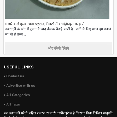
भंडारे वाले हलवा चना प्रसाद मिनटों में बनाईये-इस तरह से ...
नवरात्री के अंत में पूजन के बाद कंजक बैठाई जाती है. उसी के लिए आज हम बनाने
जा रहे हैं हलव...
और रेसिपी देखिये
USEFUL LINKS
Contact us
Advertise with us
All Categories
All Tags
इस ब्लाग की फोटो सहित समस्त सामग्री कापीराइटेड है जिसका बिना लिखित अनुमति