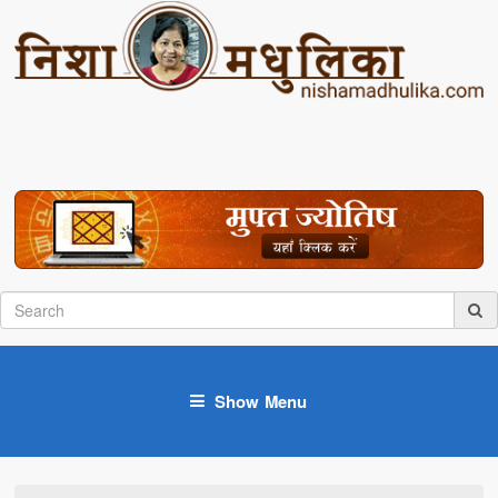
Show Menu