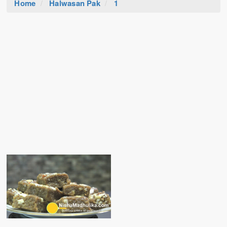
Home
Halwasan Pak
1