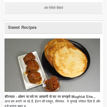
और रेसिपी देखिये
Sweet Recipes
शीरमाल - ओवन या तवे पर आसानी से घर पर बनाइये Mughlai She...
आज हम बनाने जा रहे हैं, ईरान की मशहूर, शीरमाल. ये मुगलई स्पेशल डिश है और
इसे बनाना बहुत ह...