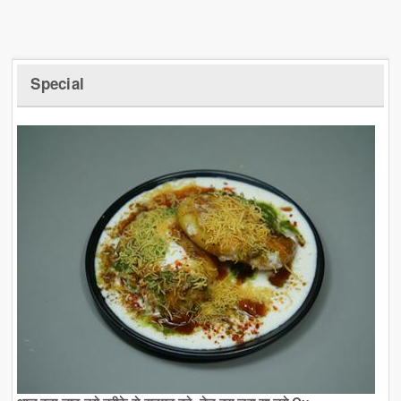
Special