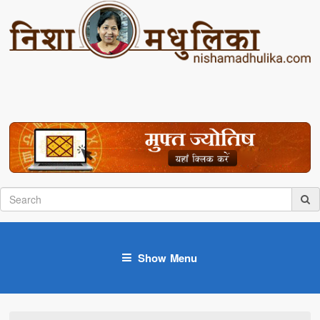
Show Menu