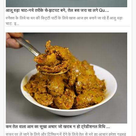
आलू वड़ा चाट-नये तरीके से-झटपट बने, तेल बस जरा सा लगे Qu...
स्नैक्स के लिये या घर की किट्टी पार्टी के लिये खास आज हम बनाने जा रहे हैं आलू वड़ा
चाट. इ...
कम तेल वाला आम का सूखा अचार जो खराब न हो ट्रेडीशनल विधि ...
सफर पर ले जाने के लिये और टिफ्फिन में देने के लिये तेल से भरे हुए आचार हमेशा गड़बड़