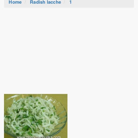
Home
Radish lacche
1