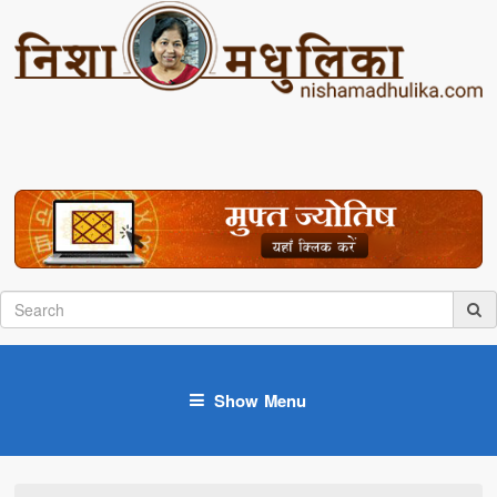
Show Menu