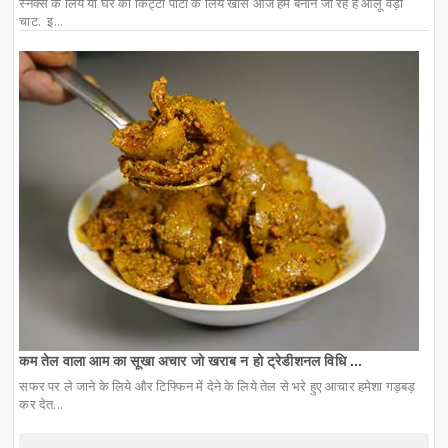
स्नैक्स के लिये या घर की किट्टी पार्टी के लिये खास आज हम बनाने जा रहे हैं आलू वड़ा
चाट. इ...
कम तेल वाला आम का सूखा अचार जो खराब न हो ट्रेडीशनल विधि ...
सफर पर ले जाने के लिये और टिफ्फिन में देने के लिये तेल से भरे हुए आचार हमेशा गड़बड़
कर देत...