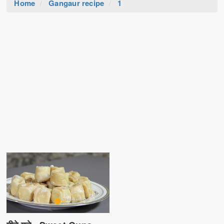
Home
Gangaur recipe
1