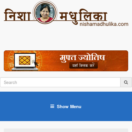
Show Menu