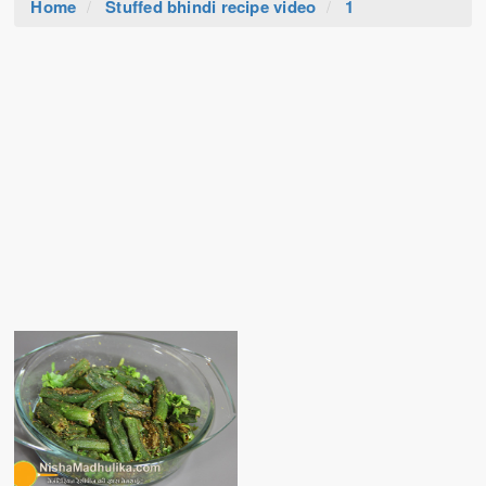
Home
Stuffed bhindi recipe video
1