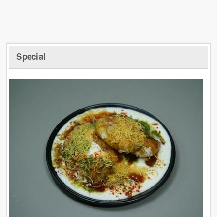
Special