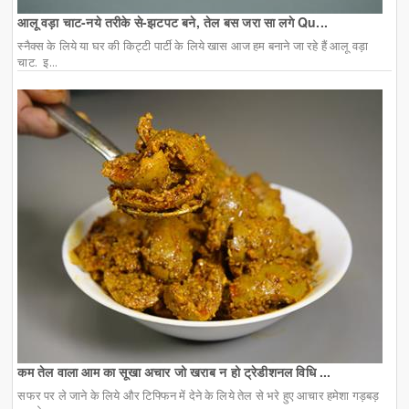
आलू वड़ा चाट-नये तरीके से-झटपट बने, तेल बस जरा सा लगे Qu...
स्नैक्स के लिये या घर की किट्टी पार्टी के लिये खास आज हम बनाने जा रहे हैं आलू वड़ा
चाट. इ...
कम तेल वाला आम का सूखा अचार जो खराब न हो ट्रेडीशनल विधि ...
सफर पर ले जाने के लिये और टिफ्फिन में देने के लिये तेल से भरे हुए आचार हमेशा गड़बड़