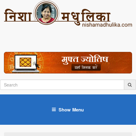
Show Menu