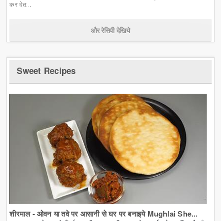
कर देत...
और रेसिपी देखिये
Sweet Recipes
शीरमाल - ओवन या तवे पर आसानी से घर पर बनाइये Mughlai She...