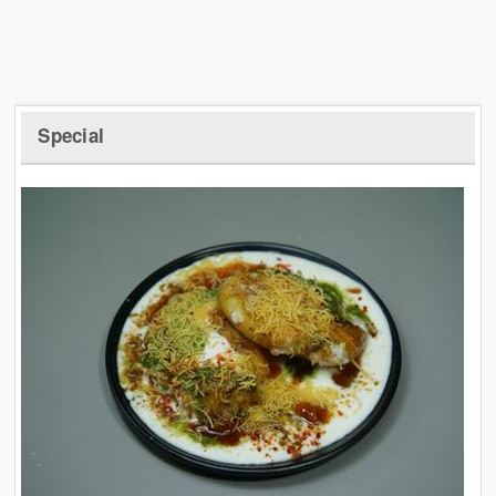
Special