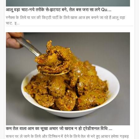
आलू वड़ा चाट-नये तरीके से-झटपट बने, तेल बस जरा सा लगे Qu...
स्नैक्स के लिये या घर की किट्टी पार्टी के लिये खास आज हम बनाने जा रहे हैं आलू वड़ा
चाट. इ...
कम तेल वाला आम का सूखा अचार जो खराब न हो ट्रेडीशनल विधि ...
सफर पर ले जाने के लिये और टिफ्फिन में देने के लिये तेल से भरे हुए आचार हमेशा गड़बड़