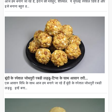
आज हम बनाने जा रहे हैं, ईरान की मशहूर, शीरमाल. ये मुगलई स्पेशल डिश है और
इसे बनाना बहुत ह...
बूंदी के स्पेशल जोधपुरी रबडी लड्डू-टिप्स के साथ आसान तरी...
एक आसान विधि के साथ आज हम बनाने जा रहे हैं बूंदी के स्पेशल जोधपुरी रबडी
लड्डू. इन्हें बना...