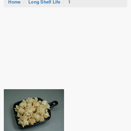
Home
Long Shelf Life
1