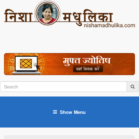
Show Menu