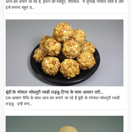
आज हम बनाने जा रहे हैं, ईरान की मशहूर, शीरमाल. ये मुगलई स्पेशल डिश है और
इसे बनाना बहुत ह...
बूंदी के स्पेशल जोधपुरी रबडी लड्डू-टिप्स के साथ आसान तरी...
एक आसान विधि के साथ आज हम बनाने जा रहे हैं बूंदी के स्पेशल जोधपुरी रबडी
लड्डू. इन्हें बना...