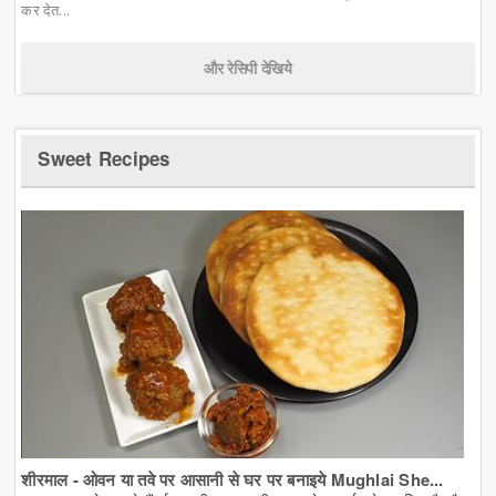
कर देत...
और रेसिपी देखिये
Sweet Recipes
शीरमाल - ओवन या तवे पर आसानी से घर पर बनाइये Mughlai She...