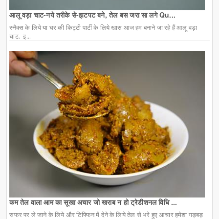
आलू वड़ा चाट-नये तरीके से-झटपट बने, तेल बस जरा सा लगे Qu...
स्नैक्स के लिये या घर की किट्टी पार्टी के लिये खास आज हम बनाने जा रहे हैं आलू वड़ा
चाट. इ...
कम तेल वाला आम का सूखा अचार जो खराब न हो ट्रेडीशनल विधि ...
सफर पर ले जाने के लिये और टिफ्फिन में देने के लिये तेल से भरे हुए आचार हमेशा गड़बड़