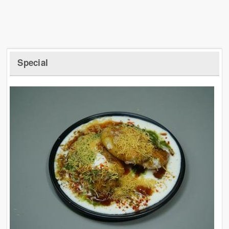
Special