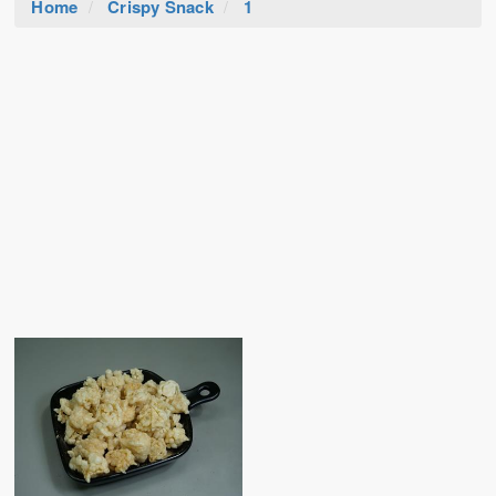
Home
Crispy Snack
1