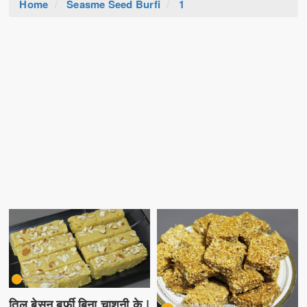
Home
Seasme Seed Burfi
1
तिल बेसन बर्फी बिना चाशनी के |