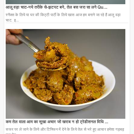
आलू वड़ा चाट-नये तरीके से-झटपट बने, तेल बस जरा सा लगे Qu...
स्नैक्स के लिये या घर की किट्टी पार्टी के लिये खास आज हम बनाने जा रहे हैं आलू वड़ा
चाट. इ...
कम तेल वाला आम का सूखा अचार जो खराब न हो ट्रेडीशनल विधि ...
सफर पर ले जाने के लिये और टिफ्फिन में देने के लिये तेल से भरे हुए आचार हमेशा गड़बड़