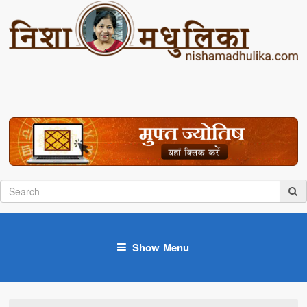
Show Menu