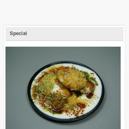
Special