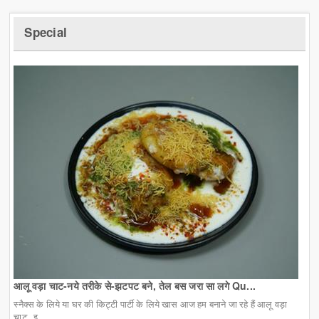
Special
आलू वड़ा चाट-नये तरीके से-झटपट बने, तेल बस जरा सा लगे Qu...
स्नैक्स के लिये या घर की किट्टी पार्टी के लिये खास आज हम बनाने जा रहे हैं आलू वड़ा
चाट. इ...