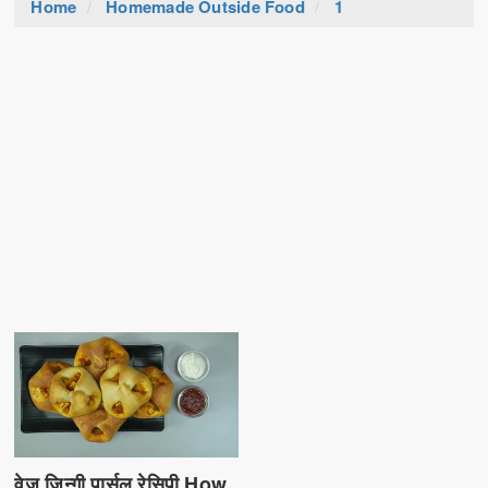
Home
Homemade Outside Food
1
वेज ज़िन्गी पार्सल रेसिपी How