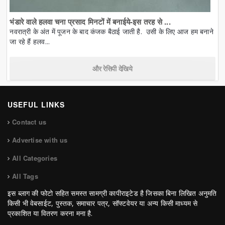
भंडारे वाले हलवा चना प्रसाद मिनटों में बनाईये-इस तरह से ...
नवरात्री के अंत में पूजन के बाद कंजक बैठाई जाती है. उसी के लिए आज हम बनाने
जा रहे हैं हलव...
और रेसिपी देखिये
USEFUL LINKS
Contact us
Advertise with us
All Categories
All Tags
इस ब्लाग की फोटो सहित समस्त सामग्री कापीराइटेड है जिसका बिना लिखित अनुमति
किसी भी वेबसाईट, पुस्तक, समाचार पत्र, सॉफ्टवेयर या अन्य किसी माध्यम से
प्रकाशित या वितरण करना मना है.