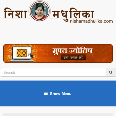
Show Menu