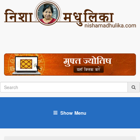
Show Menu