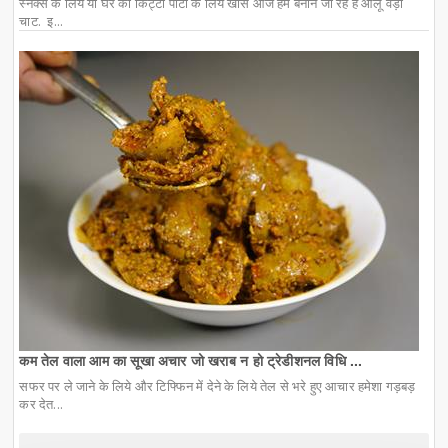
स्नैक्स के लिये या घर की किट्टी पार्टी के लिये खास आज हम बनाने जा रहे हैं आलू वड़ा
चाट. इ...
कम तेल वाला आम का सूखा अचार जो खराब न हो ट्रेडीशनल विधि ...
सफर पर ले जाने के लिये और टिफ्फिन में देने के लिये तेल से भरे हुए आचार हमेशा गड़बड़
कर देत...