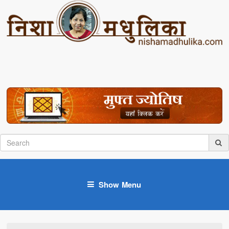
Show Menu