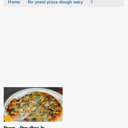
Home
No yeast pizza dough easy
1