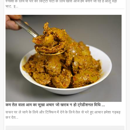
स्नैक्स के लिये या घर की किट्टी पार्टी के लिये खास आज हम बनाने जा रहे हैं आलू वड़ा
चाट. इ...
कम तेल वाला आम का सूखा अचार जो खराब न हो ट्रेडीशनल विधि ...
सफर पर ले जाने के लिये और टिफ्फिन में देने के लिये तेल से भरे हुए आचार हमेशा गड़बड़
कर देत...