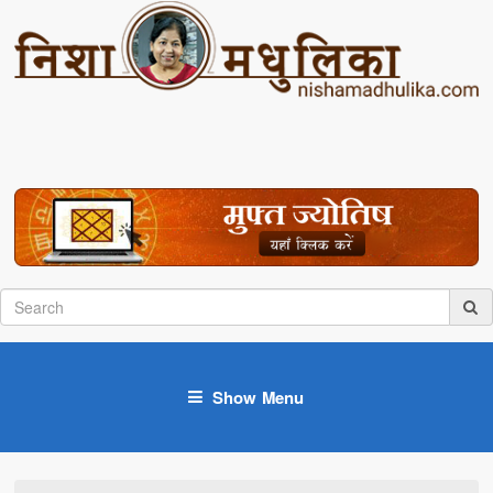
Show Menu