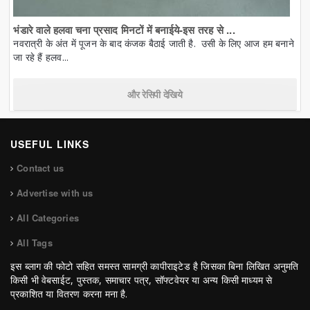
भंडारे वाले हलवा चना प्रसाद मिनटों में बनाईये-इस तरह से ...
नवरात्री के अंत में पूजन के बाद कंजक बैठाई जाती है. उसी के लिए आज हम बनाने
जा रहे हैं हलव...
और रेसिपी देखिये
USEFUL LINKS
Contact us
Advertise with us
All Categories
All Tags
इस ब्लाग की फोटो सहित समस्त सामग्री कापीराइटेड है जिसका बिना लिखित अनुमति
किसी भी वेबसाईट, पुस्तक, समाचार पत्र, सॉफ्टवेयर या अन्य किसी माध्यम से
प्रकाशित या वितरण करना मना है.