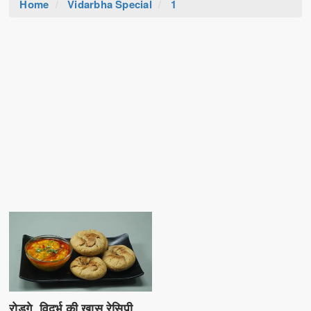
Home
Vidarbha Special
1
रोडगे, विदर्भ की खास रेसिपी