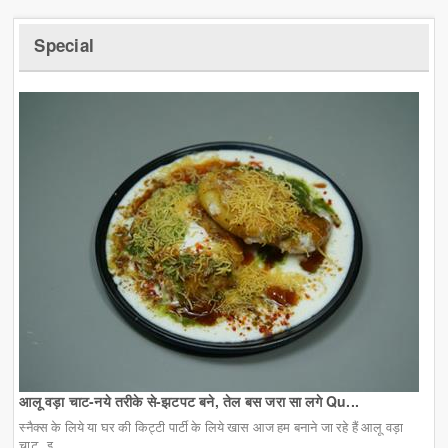
Special
आलू वड़ा चाट-नये तरीके से-झटपट बने, तेल बस जरा सा लगे Qu...
स्नैक्स के लिये या घर की किट्टी पार्टी के लिये खास आज हम बनाने जा रहे हैं आलू वड़ा
चाट. इ...