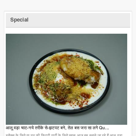
Special
आलू वड़ा चाट-नये तरीके से-झटपट बने, तेल बस जरा सा लगे Qu...
स्नैक्स के लिये या घर की किट्टी पार्टी के लिये खास आज हम बनाने जा रहे हैं आलू वड़ा