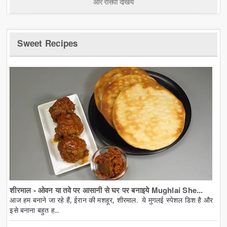
और रेसिपी देखिये
Sweet Recipes
शीरमाल - ओवन या तवे पर आसानी से घर पर बनाइये Mughlai She...
आज हम बनाने जा रहे हैं, ईरान की मशहूर, शीरमाल. ये मुगलई स्पेशल डिश है और
इसे बनाना बहुत ह...