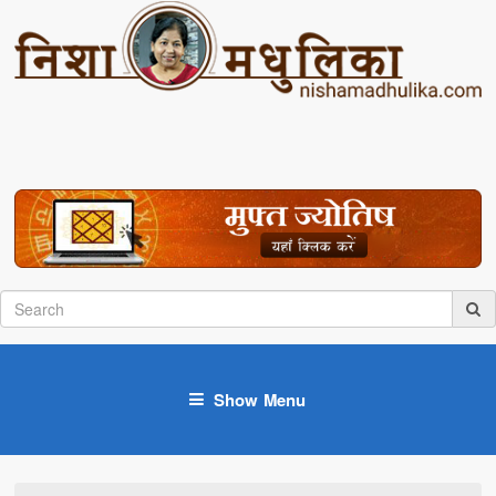
Show Menu