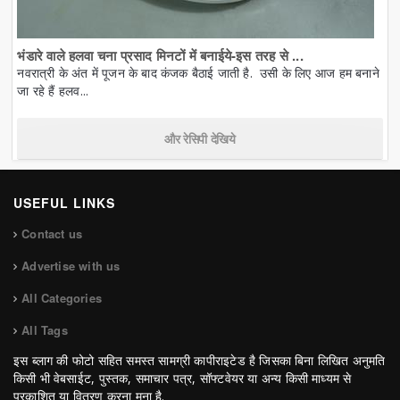
भंडारे वाले हलवा चना प्रसाद मिनटों में बनाईये-इस तरह से ...
नवरात्री के अंत में पूजन के बाद कंजक बैठाई जाती है. उसी के लिए आज हम बनाने
जा रहे हैं हलव...
और रेसिपी देखिये
USEFUL LINKS
Contact us
Advertise with us
All Categories
All Tags
इस ब्लाग की फोटो सहित समस्त सामग्री कापीराइटेड है जिसका बिना लिखित अनुमति
किसी भी वेबसाईट, पुस्तक, समाचार पत्र, सॉफ्टवेयर या अन्य किसी माध्यम से
प्रकाशित या वितरण करना मना है.