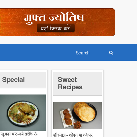
Special
Sweet
Recipes
लू वड़ा चाट-नये तरीके से-
शीरमाल - ओवन या तवे पर