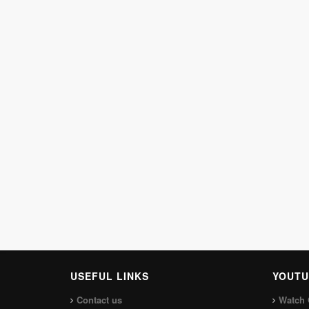
USEFUL LINKS
YOUTU
Contact us
Watch 