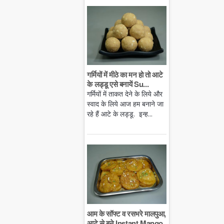
गर्मियों में मीठे का मन हो तो आटे
के लड्डू एसे बनायें Su...
गर्मियों में ताकत देने के लिये और
स्वाद के लिये आज हम बनाने जा
रहे हैं आटे के लड्डू. इन्ह...
आम के सॉफ्ट व रसभरे मालपुआ,
आटे से बने Instant Mango