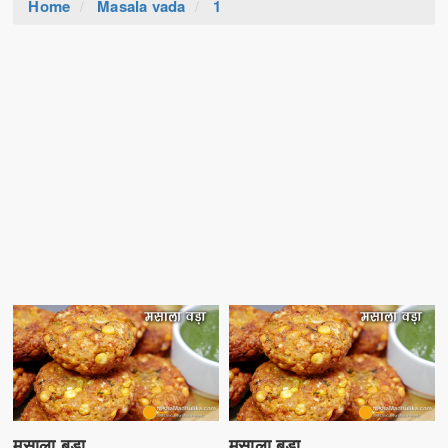
Home
Masala vada
1
मसाला बड़ा
मसाला बड़ा