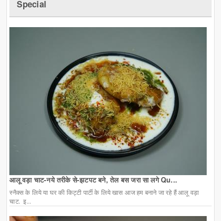
Special
आलू वड़ा चाट-नये तरीके से-झटपट बने, तेल बस जरा सा लगे Qu...
स्नैक्स के लिये या घर की किट्टी पार्टी के लिये खास आज हम बनाने जा रहे हैं आलू वड़ा
चाट. इ...