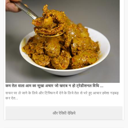
कम तेल वाला आम का सूखा अचार जो खराब न हो ट्रेडीशनल विधि ...
सफर पर ले जाने के लिये और टिफ्फिन में देने के लिये तेल से भरे हुए आचार हमेशा गड़बड़
कर देत...
और रेसिपी देखिये