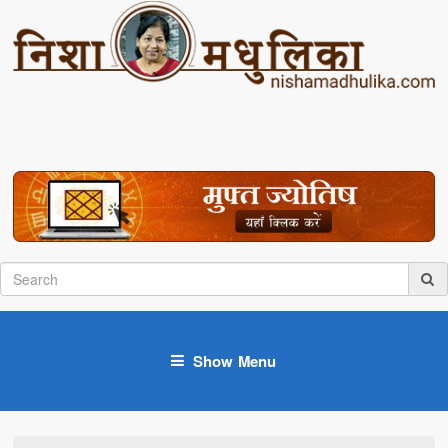
Show Menu