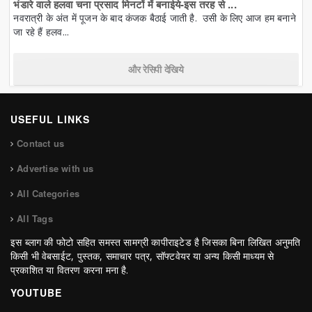
भंडारे वाले हलवा चना प्रसाद मिनटों में बनाईये-इस तरह से ...
नवरात्री के अंत में पूजन के बाद कंजक बैठाई जाती है. उसी के लिए आज हम बनाने
जा रहे हैं हलव...
और रेसिपी देखिये
USEFUL LINKS
Contact us
Advertise with us
All Categories
All Tags
इस ब्लाग की फोटो सहित समस्त सामग्री कापीराइटेड है जिसका बिना लिखित अनुमति
किसी भी वेबसाईट, पुस्तक, समाचार पत्र, सॉफ्टवेयर या अन्य किसी माध्यम से
प्रकाशित या वितरण करना मना है.
YOUTUBE