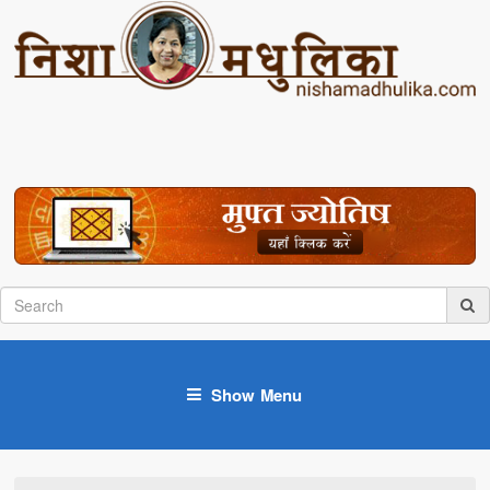
Show Menu