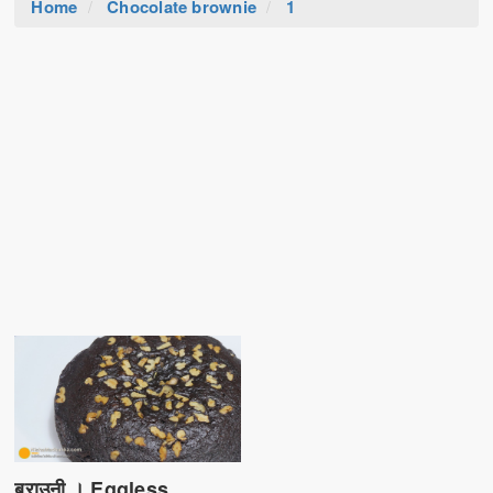
Home
Chocolate brownie
1
ब्राउनी । Eggless