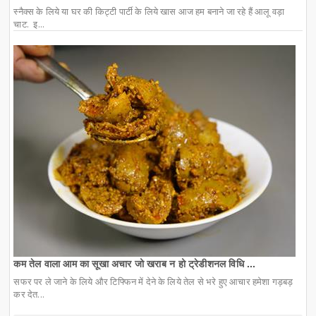
स्नैक्स के लिये या घर की किट्टी पार्टी के लिये खास आज हम बनाने जा रहे हैं आलू वड़ा
चाट. इ...
कम तेल वाला आम का सूखा अचार जो खराब न हो ट्रेडीशनल विधि ...
सफर पर ले जाने के लिये और टिफ्फिन में देने के लिये तेल से भरे हुए आचार हमेशा गड़बड़
कर देत...