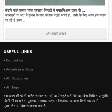
भंडारे वाले हलवा चना प्रसाद मिनटों में बनाईये-इस तरह से ...
नवरात्री के अंत में पूजन के बाद कंजक बैठाई जाती है. उसी के लिए आज हम बनाने
जा रहे हैं हलव...
और रेसिपी देखिये
USEFUL LINKS
Contact us
Advertise with us
All Categories
All Tags
इस ब्लाग की फोटो सहित समस्त सामग्री कापीराइटेड है जिसका बिना लिखित अनुमति
किसी भी वेबसाईट, पुस्तक, समाचार पत्र, सॉफ्टवेयर या अन्य किसी माध्यम से
प्रकाशित या वितरण करना मना है.