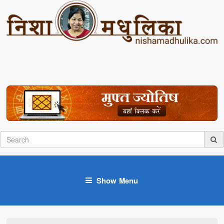
Show Menu