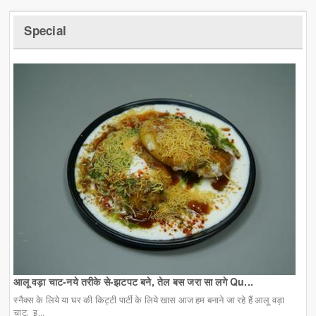
Special
आलू वड़ा चाट-नये तरीके से-झटपट बने, तेल बस जरा सा लगे Qu...
स्नैक्स के लिये या घर की किट्टी पार्टी के लिये खास आज हम बनाने जा रहे हैं आलू वड़ा
चाट. इ...