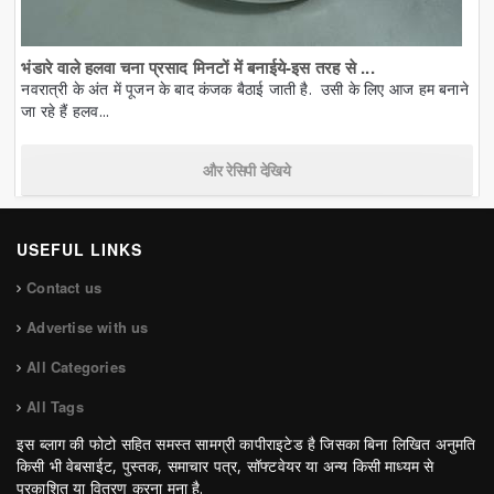
भंडारे वाले हलवा चना प्रसाद मिनटों में बनाईये-इस तरह से ...
नवरात्री के अंत में पूजन के बाद कंजक बैठाई जाती है. उसी के लिए आज हम बनाने
जा रहे हैं हलव...
और रेसिपी देखिये
USEFUL LINKS
Contact us
Advertise with us
All Categories
All Tags
इस ब्लाग की फोटो सहित समस्त सामग्री कापीराइटेड है जिसका बिना लिखित अनुमति
किसी भी वेबसाईट, पुस्तक, समाचार पत्र, सॉफ्टवेयर या अन्य किसी माध्यम से
प्रकाशित या वितरण करना मना है.