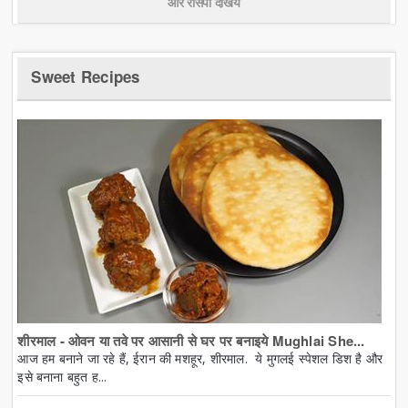
और रेसिपी देखिये
Sweet Recipes
शीरमाल - ओवन या तवे पर आसानी से घर पर बनाइये Mughlai She...
आज हम बनाने जा रहे हैं, ईरान की मशहूर, शीरमाल. ये मुगलई स्पेशल डिश है और
इसे बनाना बहुत ह...