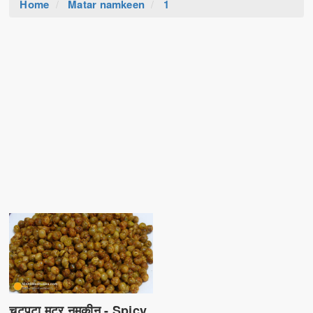
Home
Matar namkeen
1
चटपटा मटर नमकीन - Spicy