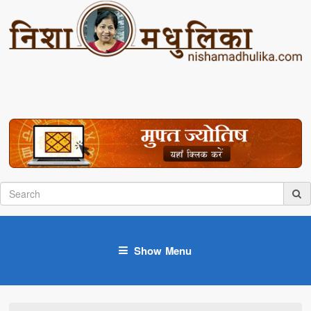
Show Menu