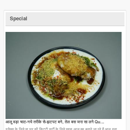
Special
आलू वड़ा चाट-नये तरीके से-झटपट बने, तेल बस जरा सा लगे Qu...
स्नैक्स के लिये या घर की किट्टी पार्टी के लिये खास आज हम बनाने जा रहे हैं आलू वड़ा