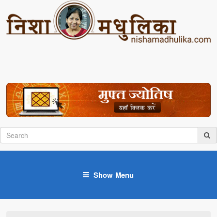
Show Menu