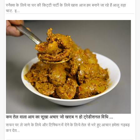
स्नैक्स के लिये या घर की किट्टी पार्टी के लिये खास आज हम बनाने जा रहे हैं आलू वड़ा
चाट. इ...
कम तेल वाला आम का सूखा अचार जो खराब न हो ट्रेडीशनल विधि ...
सफर पर ले जाने के लिये और टिफ्फिन में देने के लिये तेल से भरे हुए आचार हमेशा गड़बड़
कर देत...