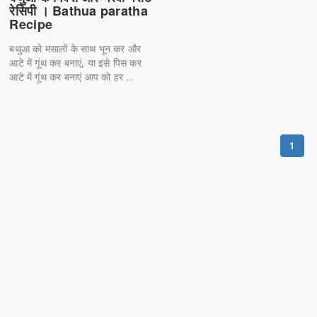
रेसिपी । Bathua paratha
Recipe
बथुआ को मसालों के साथ भून कर और
आटे में गूंथ कर बनाएं, या इसे पिस कर
आटे में गूंथ कर बनाएं आप को हर ...
1