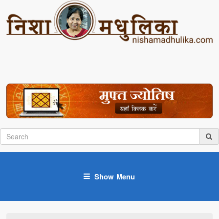
Show Menu