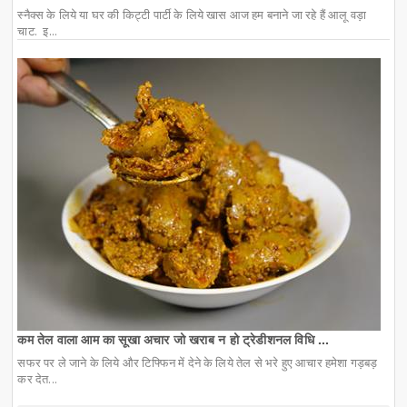
स्नैक्स के लिये या घर की किट्टी पार्टी के लिये खास आज हम बनाने जा रहे हैं आलू वड़ा
चाट. इ...
कम तेल वाला आम का सूखा अचार जो खराब न हो ट्रेडीशनल विधि ...
सफर पर ले जाने के लिये और टिफ्फिन में देने के लिये तेल से भरे हुए आचार हमेशा गड़बड़
कर देत...