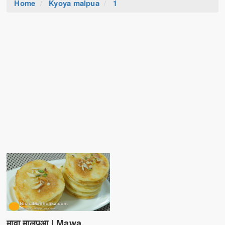
Home
Kyoya malpua
1
मावा मालपुआ | Mawa