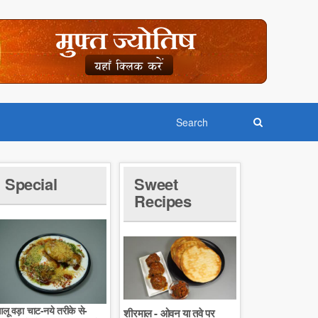
Special
Sweet
Recipes
लू वड़ा चाट-नये तरीके से-
शीरमाल - ओवन या तवे पर