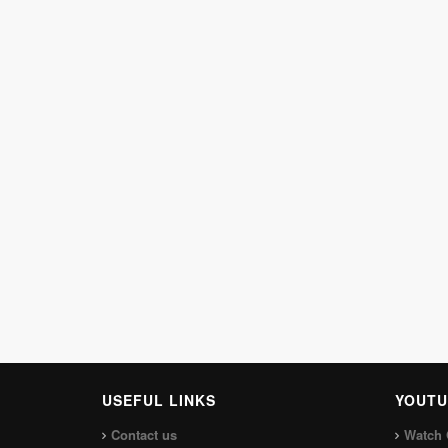
USEFUL LINKS
YOUTU
Contact us
Watch 