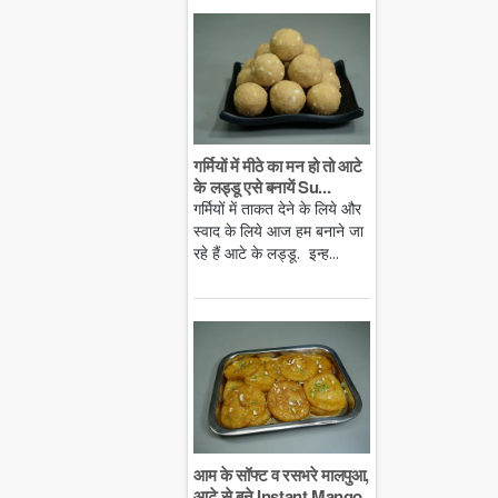
गर्मियों में मीठे का मन हो तो आटे
के लड्डू एसे बनायें Su...
गर्मियों में ताकत देने के लिये और
स्वाद के लिये आज हम बनाने जा
रहे हैं आटे के लड्डू. इन्ह...
आम के सॉफ्ट व रसभरे मालपुआ,
आटे से बने Instant Mango