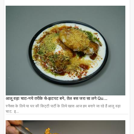
आलू वड़ा चाट-नये तरीके से-झटपट बने, तेल बस जरा सा लगे Qu...
स्नैक्स के लिये या घर की किट्टी पार्टी के लिये खास आज हम बनाने जा रहे हैं आलू वड़ा
चाट. इ...