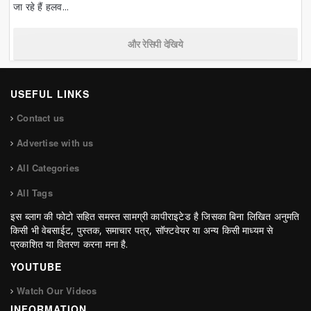
जा रहे हैं हलव...
और रेसिपी देखिये
USEFUL LINKS
Contact us
Advertise with us
All Categories
All Tags
इस ब्लाग की फोटो सहित समस्त सामग्री कापीराइटेड है जिसका बिना लिखित अनुमति
किसी भी वेबसाईट, पुस्तक, समाचार पत्र, सॉफ्टवेयर या अन्य किसी माध्यम से
प्रकाशित या वितरण करना मना है.
YOUTUBE
Watch Our Videos
INFORMATION