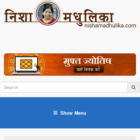
Show Menu