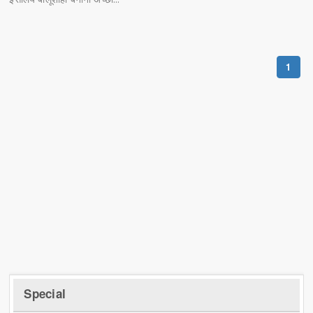
1
Special