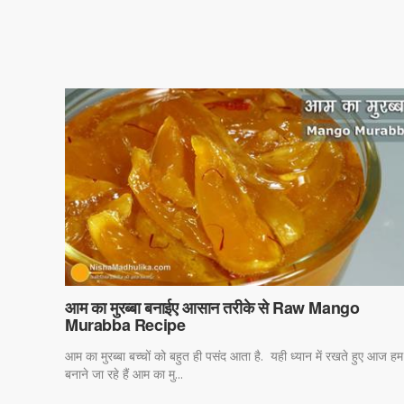
आम का मुरब्बा बनाईए आसान तरीके से Raw Mango
Murabba Recipe
आम का मुरब्बा बच्चों को बहुत ही पसंद आता है. यही ध्यान में रखते हुए आज हम
बनाने जा रहे हैं आम का मु...