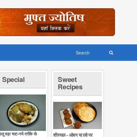
Special
Sweet
Recipes
लू वड़ा चाट-नये तरीके से-
शीरमाल - ओवन या तवे पर