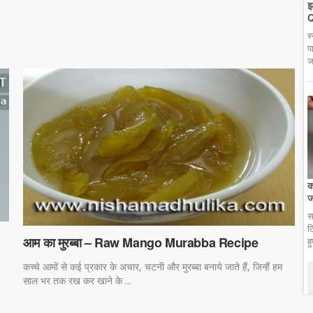
झ
Q
स
प
ज
क
ज
स
ट
आम का मुरब्बा – Raw Mango Murabba Recipe
ह
कच्चे आमों से कई प्रकार के अचार, चटनी और मुरब्बा बनाये जाते हैं, जिन्हैं हम
साल भर तक रख कर खाने के ...