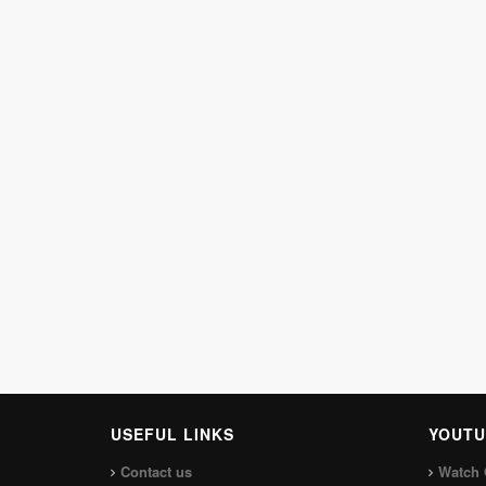
USEFUL LINKS
YOUTU
Contact us
Watch 