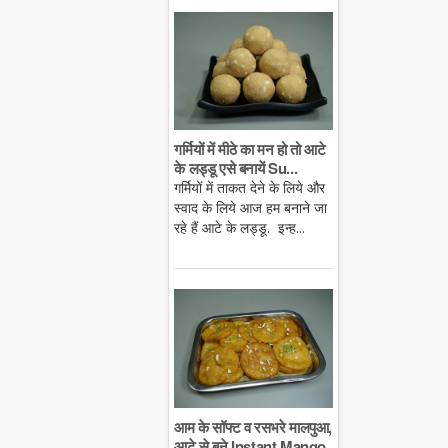
गर्मियों में मीठे का मन हो तो आटे
के लड्डू एसे बनायें Su...
गर्मियों में ताकत देने के लिये और
स्वाद के लिये आज हम बनाने जा
रहे हैं आटे के लड्डू. इन्ह...
आम के सॉफ्ट व रसभरे मालपुआ,
आटे से बने Instant Mango