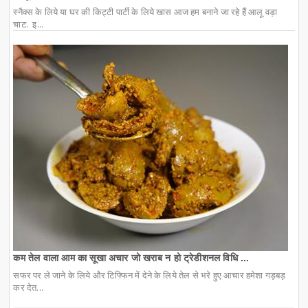
स्नैक्स के लिये या घर की किट्टी पार्टी के लिये खास आज हम बनाने जा रहे हैं आलू वड़ा
चाट. इ...
कम तेल वाला आम का सूखा अचार जो खराब न हो ट्रेडीशनल विधि ...
सफर पर ले जाने के लिये और टिफ्फिन में देने के लिये तेल से भरे हुए आचार हमेशा गड़बड़
कर देत...