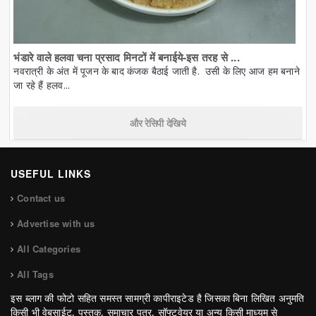
भंडारे वाले हलवा चना प्रसाद मिनटों में बनाईये-इस तरह से ...
नवरात्री के अंत में पूजन के बाद कंजक बैठाई जाती है. उसी के लिए आज हम बनाने
जा रहे हैं हलव...
और रेसिपी देखिये
USEFUL LINKS
Contact us
Advertise with us
All Categories
All Tags
इस ब्लाग की फोटो सहित समस्त सामग्री कापीराइटेड है जिसका बिना लिखित अनुमति
किसी भी वेबसाईट, पुस्तक, समाचार पत्र, सॉफ्टवेयर या अन्य किसी माध्यम से