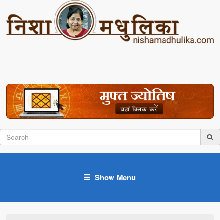
Show Menu