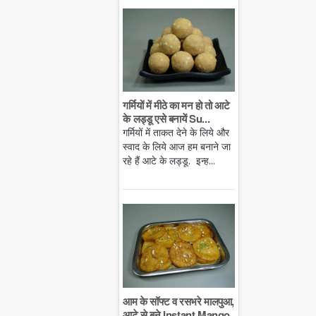
गर्मियों में मीठे का मन हो तो आटे
के लड्डू एसे बनायें Su...
गर्मियों में ताकत देने के लिये और
स्वाद के लिये आज हम बनाने जा
रहे हैं आटे के लड्डू. इन्ह...
आम के सॉफ्ट व रसभरे मालपुआ,
आटे से बने Instant Mango