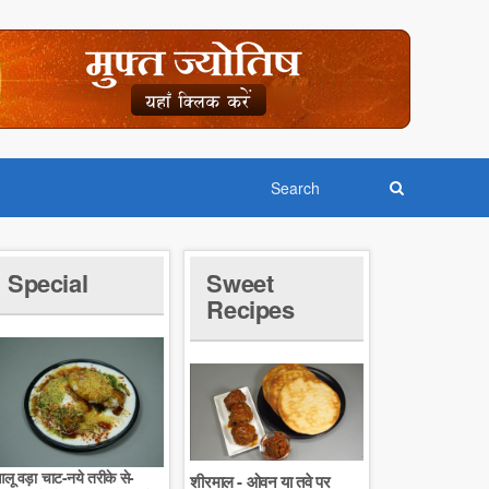
Special
Sweet
Recipes
लू वड़ा चाट-नये तरीके से-
शीरमाल - ओवन या तवे पर