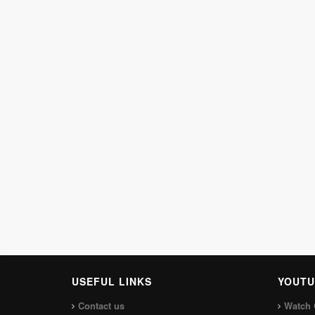
USEFUL LINKS
YOUTU
Contact us
Watch 