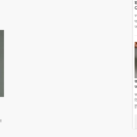
झ
Q
स
प
ज
क
ज
स
ट
ह
ा