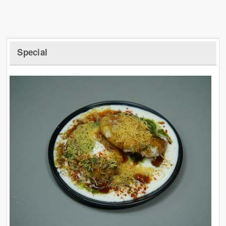
Special