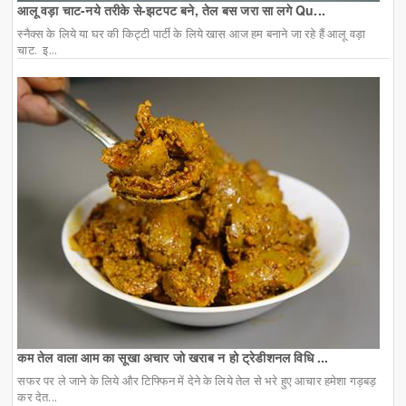
आलू वड़ा चाट-नये तरीके से-झटपट बने, तेल बस जरा सा लगे Qu...
स्नैक्स के लिये या घर की किट्टी पार्टी के लिये खास आज हम बनाने जा रहे हैं आलू वड़ा
चाट. इ...
कम तेल वाला आम का सूखा अचार जो खराब न हो ट्रेडीशनल विधि ...
सफर पर ले जाने के लिये और टिफ्फिन में देने के लिये तेल से भरे हुए आचार हमेशा गड़बड़
कर देत...