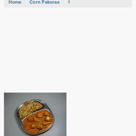
Home
Corn Pakoras
1