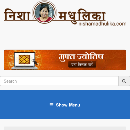
Show Menu