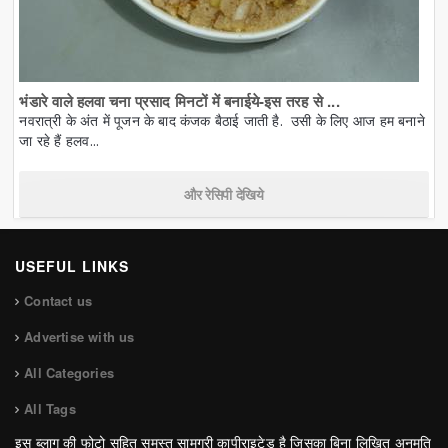
भंडारे वाले हलवा चना प्रसाद मिनटों में बनाईये-इस तरह से ...
नवरात्री के अंत में पूजन के बाद कंजक बैठाई जाती है. उसी के लिए आज हम बनाने
जा रहे हैं हलव...
और रेसिपी देखिये
USEFUL LINKS
Contact us
Advertise with us
All Categories
All Tags
इस ब्लाग की फोटो सहित समस्त सामग्री कापीराइटेड है जिसका बिना लिखित अनुमति