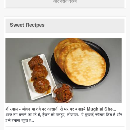
और रेसिपी देखिये
Sweet Recipes
शीरमाल - ओवन या तवे पर आसानी से घर पर बनाइये Mughlai She...
आज हम बनाने जा रहे हैं, ईरान की मशहूर, शीरमाल. ये मुगलई स्पेशल डिश है और
इसे बनाना बहुत ह...