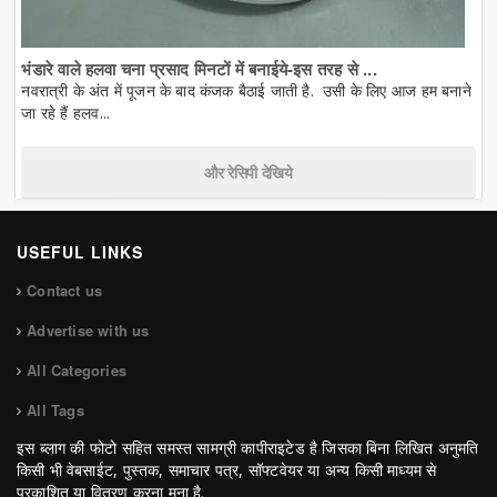
भंडारे वाले हलवा चना प्रसाद मिनटों में बनाईये-इस तरह से ...
नवरात्री के अंत में पूजन के बाद कंजक बैठाई जाती है. उसी के लिए आज हम बनाने
जा रहे हैं हलव...
और रेसिपी देखिये
USEFUL LINKS
Contact us
Advertise with us
All Categories
All Tags
इस ब्लाग की फोटो सहित समस्त सामग्री कापीराइटेड है जिसका बिना लिखित अनुमति
किसी भी वेबसाईट, पुस्तक, समाचार पत्र, सॉफ्टवेयर या अन्य किसी माध्यम से
प्रकाशित या वितरण करना मना है.