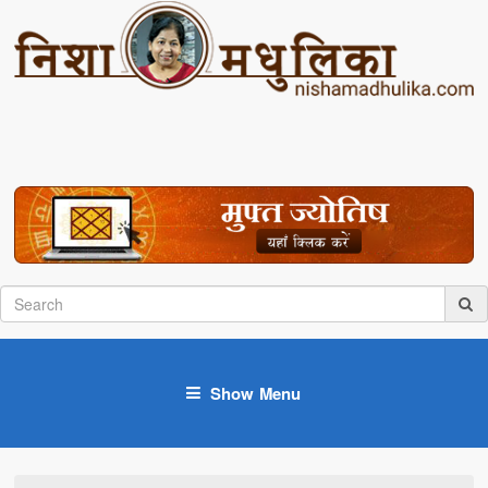
Show Menu