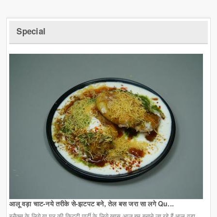
Special
आलू वड़ा चाट-नये तरीके से-झटपट बने, तेल बस जरा सा लगे Qu...
स्नैक्स के लिये या घर की किट्टी पार्टी के लिये खास आज हम बनाने जा रहे हैं आलू वड़ा