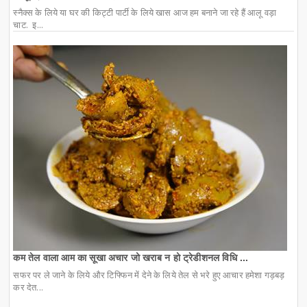
स्नैक्स के लिये या घर की किट्टी पार्टी के लिये खास आज हम बनाने जा रहे हैं आलू वड़ा
चाट. इ...
कम तेल वाला आम का सूखा अचार जो खराब न हो ट्रेडीशनल विधि ...
सफर पर ले जाने के लिये और टिफ्फिन में देने के लिये तेल से भरे हुए आचार हमेशा गड़बड़
कर देत...