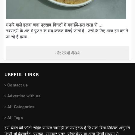
भंडारे वाले हलवा चना प्रसाद मिनटों में बनाईये-इस तरह से ...
नवरात्री के अंत में पूजन के बाद कंजक बैठाई जाती है. उसी के लिए आज हम बनाने
जा रहे हैं हलव...
और रेसिपी देखिये
USEFUL LINKS
Contact us
Advertise with us
All Categories
All Tags
इस ब्लाग की फोटो सहित समस्त सामग्री कापीराइटेड है जिसका बिना लिखित अनुमति
किसी भी वेबसाईट, पुस्तक, समाचार पत्र, सॉफ्टवेयर या अन्य किसी माध्यम से