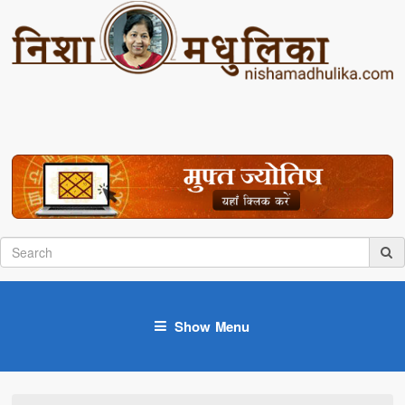
Show Menu