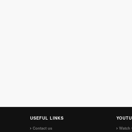
USEFUL LINKS
YOUTU
Contact us
Watch 