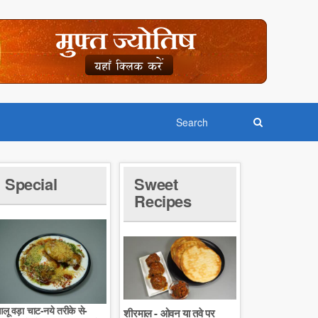
Special
Sweet
Recipes
लू वड़ा चाट-नये तरीके से-
शीरमाल - ओवन या तवे पर