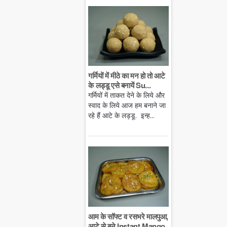
गर्मियों में मीठे का मन हो तो आटे
के लड्डू एसे बनायें Su...
गर्मियों में ताकत देने के लिये और
स्वाद के लिये आज हम बनाने जा
रहे हैं आटे के लड्डू. इन्ह...
आम के सॉफ्ट व रसभरे मालपुआ,
आटे से बने Instant Mango