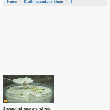
Home
Dudhi sabudana kheer
1
हैदराबाद की खास कद्दू की खीर