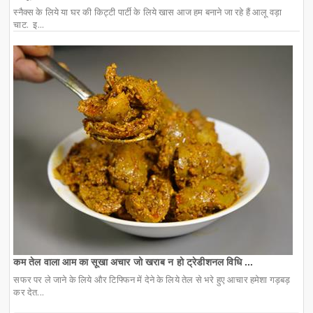
स्नैक्स के लिये या घर की किट्टी पार्टी के लिये खास आज हम बनाने जा रहे हैं आलू वड़ा
चाट. इ...
कम तेल वाला आम का सूखा अचार जो खराब न हो ट्रेडीशनल विधि ...
सफर पर ले जाने के लिये और टिफ्फिन में देने के लिये तेल से भरे हुए आचार हमेशा गड़बड़
कर देत...