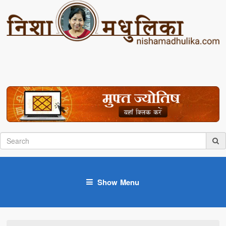
Show Menu