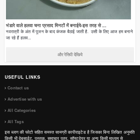
भंडारे वाले हलवा चना प्रसाद मिनटों में बनाईये-इस तरह से ...
नवरात्री के अंत में पूजन के बाद कंजक बैठाई जाती है. उसी के लिए आज हम बनाने
जा रहे हैं हलव...
और रेसिपी देखिये
USEFUL LINKS
Contact us
Advertise with us
All Categories
All Tags
इस ब्लाग की फोटो सहित समस्त सामग्री कापीराइटेड है जिसका बिना लिखित अनुमति
किसी भी वेबसाईट, पुस्तक, समाचार पत्र, सॉफ्टवेयर या अन्य किसी माध्यम से