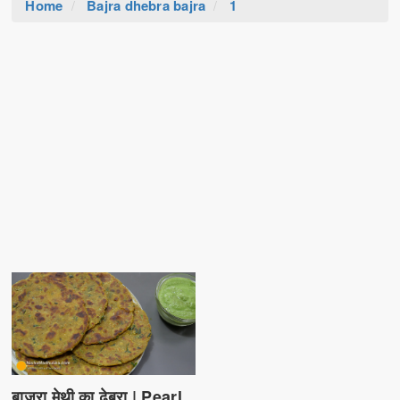
Home
Bajra dhebra bajra
1
बाजरा मेथी का ढेबरा | Pearl