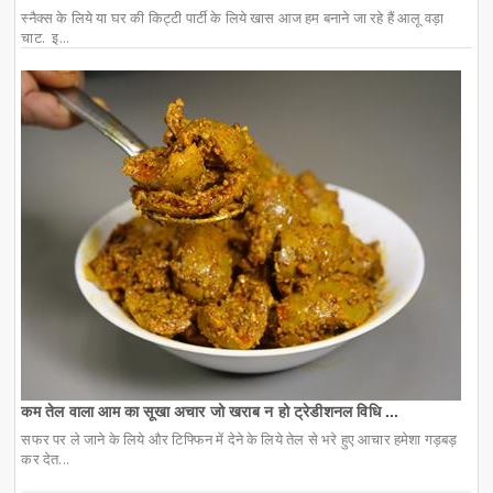
स्नैक्स के लिये या घर की किट्टी पार्टी के लिये खास आज हम बनाने जा रहे हैं आलू वड़ा
चाट. इ...
कम तेल वाला आम का सूखा अचार जो खराब न हो ट्रेडीशनल विधि ...
सफर पर ले जाने के लिये और टिफ्फिन में देने के लिये तेल से भरे हुए आचार हमेशा गड़बड़
कर देत...