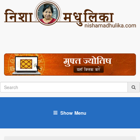
Show Menu