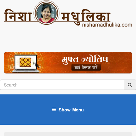
Show Menu