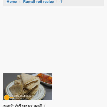
Home
Rumali roti recipe
1
रूमाली रोटी घर पर बनायें ।