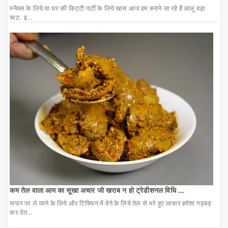
स्नैक्स के लिये या घर की किट्टी पार्टी के लिये खास आज हम बनाने जा रहे हैं आलू वड़ा
चाट. इ...
कम तेल वाला आम का सूखा अचार जो खराब न हो ट्रेडीशनल विधि ...
सफर पर ले जाने के लिये और टिफ्फिन में देने के लिये तेल से भरे हुए आचार हमेशा गड़बड़
कर देत...