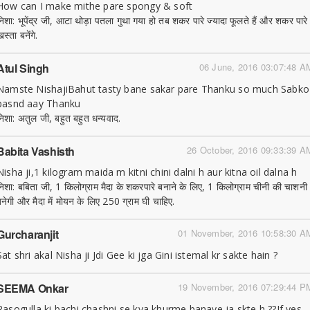
How can I make mithe pare spongy & soft
निशा: भूपेंद्र जी, आटा थोड़ा पतला गुथा गया हो तब शकर पारे ज्यादा फूलते हैं और शकर पारे
स्ता बनेंगे.
Atul Singh
06 June, 2016 03:07:48 A
Namste NishajiBahut tasty bane sakar pare Thanku so much Sabko
pasnd aay Thanku
निशा: अतुल जी, बहुत बहुत धन्यवाद.
Babita Vashisth
26 October, 2016 09:33:39 A
Nisha ji,1 kilogram maida m kitni chini dalni h aur kitna oil dalna h
निशा: बबिता जी, 1 किलोग्राम मैदा के शकरपारे बनाने के लिए, 1 किलोग्राम चीनी की चाशनी
बनेगी और मैदा में मोयन के लिए 250 ग्राम घी चाहिए.
Gurcharanjit
01 November, 2016 10:58:30 A
Sat shri akal Nisha ji Jdi Gee ki jga Gini istemal kr sakte hain ?
SEEMA Onkar
19 November, 2016 07:29:44 P
Rasogulla ki bachi chashni se kya khurme banaye ja skte h ??If yes.