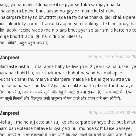
paugi ya nahi per didi aapne itne pyar se trika samjaya hai ki
shakarpara bnane bhut aasan ho gay or maine kal shubha
shakarpare bnay to bhutttttt jada tasty bane thanku didi shakarpare
aur jalebi k liy aur dil thanku ki aapne yeh cooking site hindi bnayi ha
didi aapki recipe video mein b aap bhut pyar se aur smile karte ho t
muje bhutttt achi lgti hai didi God Bless U
निशा: मोहिनी, बहुत बहुत धन्यवाद.
Manpreet
15 April, 2013 05:08:52 P
Namaste nisha ji, mai apne baby ke liye jo ki 2 years ka hai uske liy
banana chahti hu, use shakarpare bahut pasand hai.mai apse
puchan chahti thi, mai ye shkarpare maida ke bajai ghehu atta ya
suji se bana sakti hu kya? Agar ban sakte hai to plz method pataye.
निशा: मनप्रीत, आप शकरपारे सूजी और गेहूं के आटे से बना सकती है, 1 कप आटे में, 1/4
कप सूजी मिलायें और बिलकुल उसी अनुसार मोयन डाले और शकर पारे बना लीजिये.
Manpreet
19 April, 2013 07:41:00 P
Nisha ji, maine ajj atte aur suji ke shakarpare banaye the, but bahut
hard bane.please bataye ki kya galti hui mujhse.soft kaise banege.
निशा: मनप्रीत, अगर शकरपारे में मोयन यानि कि आटा गूथते समय जो घी डाला जाता है वह