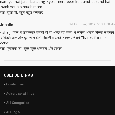
mam ye mai jarur banaungi kyoki mere bete ko bahut pasend hai
.thank you so much mam
निशा: खुशी जी, बहुत बहुत धन्यवाद.
Mrinalini
24 October, 2017 03:21:58 A
Nisha ji,पहले मैं शक्करपारे बनाती थी तो अच्छे नहीं बनते थे लेकिन आपकी रेसिपी से बनाने
पर पिछले साल और इस साल,दोनों दिवाली मे अच्छे शक्करपारे बने.Thanks for this
recipe.
निशा: मृणालनी जी, बहुत बहुत धन्यवाद और आभार.
USEFUL LINKS
Contact us
Advertise with us
All Categories
All Tags