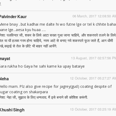
ैं.
Palvinder Kaur
06 March, 2017 12:08:50 A
Mene bnay ..but kadhai me dalte hi wo futne lge or tel k chhite baha
aane lge...aesa kyu huaa .....
निशा: पलविन्दर जी, शकर के लिये आटा सख्त गूथा जाना चाहिये, और शकरपारे तलने के लिये
तेल या घी हल्का गरम होना चाहिये, नरम आटे से बनाए गये शकरपारे फूल जाते हैं, आग धीमी
रखे,कढ़ाई से तेल के छीटे भी बाहर नहीं आयेंगे.
Inayat
13 August, 2017 02:57:56 P
Sara rukha ho Gaya he sahi karne ka upay bataiye
Neha
12 October, 2017 05:27:27 A
Hello mam. Plz also give recipe for jagrey(gud) coating despite of
sugar coating on shakarpara
निशा: नेहा जी, सुझाव के लिए धन्यवाद. मैं इसे बनाने की कोशिश करूंगी.
Khushi Singh
13 October, 2017 03:25:19 A