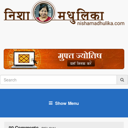
Show Menu
89 Comments