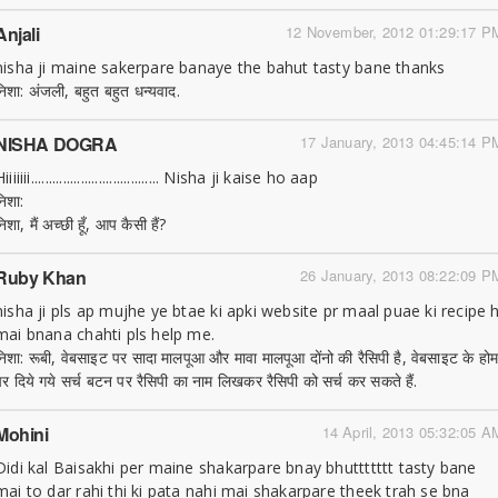
Anjali
12 November, 2012 01:29:17 P
nisha ji maine sakerpare banaye the bahut tasty bane thanks
निशा: अंजली, बहुत बहुत धन्यवाद.
NISHA DOGRA
17 January, 2013 04:45:14 P
iiiiiii.................................... Nisha ji kaise ho aap
निशा:
िशा, मैं अच्छी हूँ, आप कैसी हैं?
Ruby Khan
26 January, 2013 08:22:09 P
nisha ji pls ap mujhe ye btae ki apki website pr maal puae ki recipe 
mai bnana chahti pls help me.
निशा: रूबी, वेबसाइट पर सादा मालपूआ और मावा मालपूआ दोंनो की रैसिपी है, वेबसाइट के हो
पर दिये गये सर्च बटन पर रैसिपी का नाम लिखकर रैसिपी को सर्च कर सकते हैं.
Mohini
14 April, 2013 05:32:05 A
Didi kal Baisakhi per maine shakarpare bnay bhuttttttt tasty bane
mai to dar rahi thi ki pata nahi mai shakarpare theek trah se bna