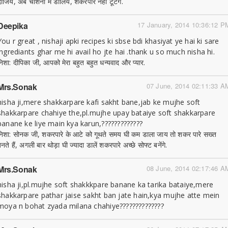
ीजिये, अब चाशनी में डालिये, शकरपारे नहीं टूटेंगे.
Deepika
17 January, 2014 10:36:12 P
You r great , nishaji apki recipes ki sbse bdi khasiyat ye hai ki sare
ingrediants ghar me hi avail ho jte hai .thank u so much nisha hi.
निशा: दीपिका जी, आपको मेरा बहुत बहुत धन्यवाद और प्यार.
Mrs.sonak
07 June, 2014 02:11:33 A
nisha ji,mere shakkarpare kafi sakht bane,jab ke mujhe soft
shakkarpare chahiye the,pl.mujhe upay bataiye soft shakkarpare
banane ke liye main kya karun,?????????????
निशा: सोनक जी, शकरपारे के आटे को गूथते समय घी कम डाला जाय तो शकर पारे सख्त
नते हैं, अगली बार थोड़ा घी ज्यादा डालें शकरपारे अच्छे सोफ्ट बनेंगे.
Mrs.sonak
08 June, 2014 02:17:46 A
nisha ji,pl.mujhe soft shakkkpare banane ka tarika bataiye,mere
shakkarpare pathar jaise sakht ban jate hain,kya mujhe atte mein
moya n bohat zyada milana chahiye??????????????