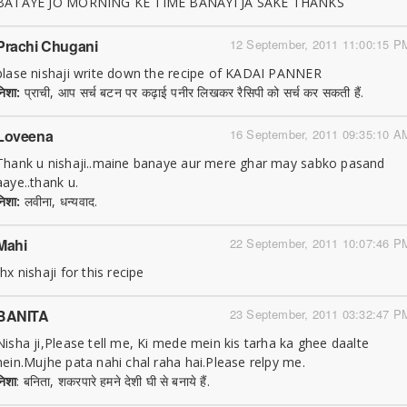
BATAYE JO MORNING KE TIME BANAYI JA SAKE THANKS
Prachi Chugani
12 September, 2011 11:00:15 P
plase nishaji write down the recipe of KADAI PANNER
निशा:
प्राची, आप सर्च बटन पर कढ़ाई पनीर लिखकर रैसिपी को सर्च कर सकती हैं.
Loveena
16 September, 2011 09:35:10 A
Thank u nishaji..maine banaye aur mere ghar may sabko pasand
aaye..thank u.
निशा:
लवीना, धन्यवाद.
Mahi
22 September, 2011 10:07:46 P
thx nishaji for this recipe
BANITA
23 September, 2011 03:32:47 P
Nisha ji,Please tell me, Ki mede mein kis tarha ka ghee daalte
hein.Mujhe pata nahi chal raha hai.Please relpy me.
निशा
: बनिता, शकरपारे हमने देशी घी से बनाये हैं.