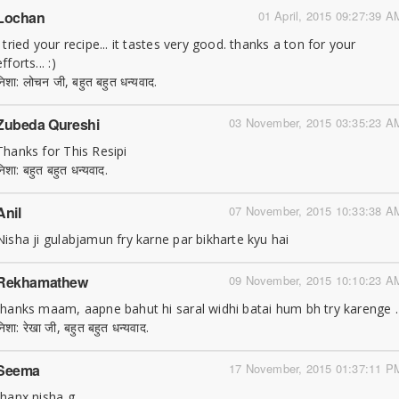
Lochan
01 April, 2015 09:27:39 A
I tried your recipe... it tastes very good. thanks a ton for your
efforts... :)
निशा: लोचन जी, बहुत बहुत धन्यवाद.
Zubeda Qureshi
03 November, 2015 03:35:23 A
Thanks for This Resipi
निशा: बहुत बहुत धन्यवाद.
Anil
07 November, 2015 10:33:38 A
Nisha ji gulabjamun fry karne par bikharte kyu hai
Rekhamathew
09 November, 2015 10:10:23 A
thanks maam, aapne bahut hi saral widhi batai hum bh try karenge .
निशा: रेखा जी, बहुत बहुत धन्यवाद.
Seema
17 November, 2015 01:37:11 P
thanx nisha g