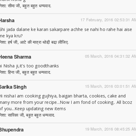
निशा: सीमा जी, बहुत बहुत धन्यवाद.
Harsha
17 February, 2016 02:53:31 A
Ghi jada dalane ke karan sakarpare achhe se nahi ho rahe hai aise
me kya kru?
निशा: हर्ष जी, आटे की मात्रा थोडी़ बढा़ लीजिए.
Heena Sharma
05 March, 2016 04:31:32 A
hi Nisha ji,it's too goodthanks
निशा: हिना जी, बहुत बहुत धन्यवाद.
Sarika Singh
15 March, 2016 03:01:51 A
Hi nishaI am cooking gujhiya, baigan bharta, cookies, cake and
many more from your recipe...Now I am fond of cooking.. All bcoz
of you...Keep updating new items
निशा: सारिका जी, बहुत बहुत धन्यवाद.
Bhupendra
19 March, 2016 08:45:25 A