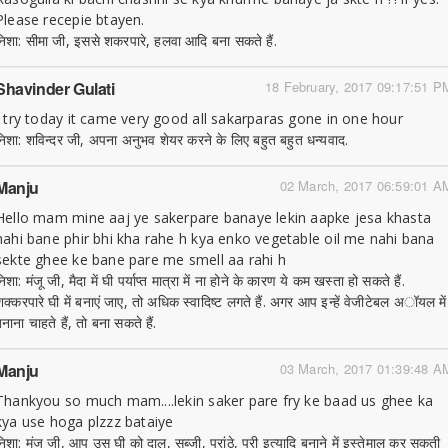
Please recepie btayen.
निशा: सीमा जी, इससे शकरपारे, हलवा आदि बना सकते हैं.
Shavinder Gulati
18 February, 2017 09:17:51 P
I try today it came very good all sakarparas gone in one hour
निशा: शविन्दर जी, अपना अनुभव शेयर करने के लिए बहुत बहुत धन्यवाद.
Manju
02 March, 2017 06:59:01 A
Hello mam mine aaj ye sakerpare banaye lekin aapke jesa khasta
nahi bane phir bhi kha rahe h kya enko vegetable oil me nahi bana
sekte ghee ke bane pare me smell aa rahi h
िशा: मंजू जी, मैदा में घी पर्याप्त मात्रा में ना होने के कारण ये कम खस्ता हो सकते हैं.
शक्करपारे घी में बनाएं जाए, तो अधिक स्वादिष्ट लगते हैं. अगर आप इन्हें वेजीटेबल अॉयल में
नाना चाहते हैं, तो बना सकते हैं.
Manju
03 March, 2017 01:39:48 A
Thankyou so much mam....lekin saker pare fry ke baad us ghee ka
kya use hoga plzzz bataiye
निशा: मंजू जी, आप उस घी को दाल, सब्जी, परांठे, पूरी इत्यादि बनाने में इस्तेमाल कर सकती