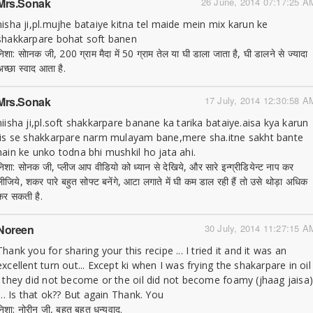
Mrs.sonak
26 June, 2014 07:17:25 A
nisha ji,pl.mujhe bataiye kitna tel maide mein mix karun ke
shakkarpare bohat soft banen
निशा: सोानक जी, 200 ग्राम मैदा में 50 ग्राम तेल या घी डाला जाता है, घी डालने से ज्यादा
अच्छा स्वाद आता है.
Mrs.sonak
17 July, 2014 12:30:58 A
niisha ji,pl.soft shakkarpare banane ka tarika bataiye.aisa kya karun
jis se shakkarpare narm mulayam bane,mere sha.itne sakht bante
hain ke unko todna bhi mushkil ho jata ahi.
निशा: सोनक जी, प्लीज आप वीडियो को ध्यान से देखिये, और सारे इन्ग्रीडियेन्ट नाप कर
लीजिये, शकर पारे बहुत सोफ्ट बनेंगे, आटा लगाते में घी कम डाल रही हैं तो उसे थोड़ा अधिक
कर सकती है.
Noreen
30 July, 2014 11:27:15 A
Thank you for sharing your this recipe ... I tried it and it was an
excellent turn out... Except ki when I was frying the shakarpare in oil
, they did not become or the oil did not become foamy (jhaag jaisa
.... Is that ok?? But again Thank. You
निशा: नोरीन जी, बहुत बहुत धन्यवाद.