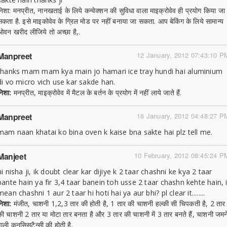
निशा: मनप्रीत, नानखताई के लिये कन्वेक्शन की सुविधा वाला माइक्रोवेव ही प्रयोग किया जा
सकता है. इसे माइकोवेव के ग्रिल मोड पर नहीं बनाया जा सकता. आप बेकिंग के लिये सामान्य
ओवन खरीद लीजिये तो अच्छा है,.
Manpreet
12 January, 2012 07:43:10 P
thanks mam mam kya main jo hamari ice tray hundi hai aluminium
di vo micro vich use kar sakde han.
निशा:
मनप्रीत, माइक्रोवेव में मैटल के बर्तन के प्रयोग में नहीं लाये जाते हैं.
Manpreet
16 January, 2012 04:48:27 P
mam naan khatai ko bina oven k kaise bna sakte hai plz tell me.
Manjeet
10 February, 2012 08:45:24 P
hi nisha ji, ik doubt clear kar dijiye k 2 taar chashni ke kya 2 taar
bante hain ya fir 3,4 taar banein toh usse 2 taar chashn kehte hain, 
mean chashni 1 aur 2 taar hi hoti hai ya aur bhi? pl clear it........
निशा:
मंजीत, चाशनी 1,2,3 तार की होती है, 1 तार की चाशनी हल्की सी चिपकती है, 2 तार
की चाशनी 2 तार या मोटा तार बनता है और 3 तार की चाशनी में 3 तार बनते हैं, चाशनी जमन
वाली कनसिसटैन्सी की होती है.