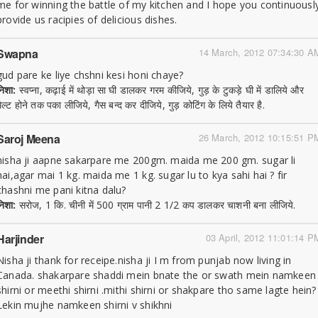
me for winning the battle of my kitchen and I hope you continuousl
provide us racipies of delicious dishes.
Swapna
14 March, 2012 07:34:30 A
gud pare ke liye chshni kesi honi chaye?
निशा:
स्वप्ना, कढ़ाई में थोड़ा सा घी डालकर गरम कीजिये, गुड़ के टुकड़े घी में डालिये और
मैल्ट होने तक पका लीजिये, गैस बन्द कर दीजिये, गुड़ कोटिंग के लिये तैयार है.
Saroj Meena
26 March, 2012 10:15:51 P
nisha ji aapne sakarpare me 200gm. maida me 200 gm. sugar li
hai,agar mai 1 kg. maida me 1 kg. sugar lu to kya sahi hai ? fir
chashni me pani kitna dalu?
निशा:
सरोज, 1 कि. चीनी में 500 ग्राम पानी 2 1/2 कप डालकर चाशनी बना लीजिये.
Harjinder
03 April, 2012 11:01:14 P
Nisha ji thank for receipe.nisha ji I m from punjab now living in
Canada. shakarpare shaddi mein bnate the or swath mein namkeen
shirni or meethi shirni .mithi shirni or shakpare tho same lagte hein?
Lekin mujhe namkeen shirni v shikhni