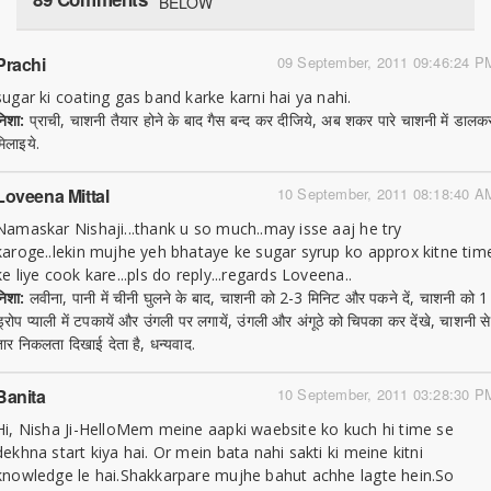
BELOW
Prachi
09 September, 2011 09:46:24 P
sugar ki coating gas band karke karni hai ya nahi.
निशा:
प्राची, चाशनी तैयार होने के बाद गैस बन्द कर दीजिये, अब शकर पारे चाशनी में डालक
मिलाइये.
Loveena Mittal
10 September, 2011 08:18:40 A
Namaskar Nishaji...thank u so much..may isse aaj he try
karoge..lekin mujhe yeh bhataye ke sugar syrup ko approx kitne tim
ke liye cook kare...pls do reply...regards Loveena..
निशा:
लवीना, पानी में चीनी घुलने के बाद, चाशनी को 2-3 मिनिट और पकने दें, चाशनी को 1
ड्रोप प्याली में टपकायें और उंगली पर लगायें, उंगली और अंगूठे को चिपका कर देंखे, चाशनी से
तार निकलता दिखाई देता है, धन्यवाद.
Banita
10 September, 2011 03:28:30 P
Hi, Nisha Ji-HelloMem meine aapki waebsite ko kuch hi time se
dekhna start kiya hai. Or mein bata nahi sakti ki meine kitni
knowledge le hai.Shakkarpare mujhe bahut achhe lagte hein.So