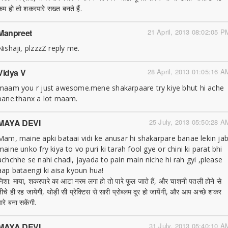
कम हो तो शकरपारे सख्त बनते हैं.
Manpreet
21 April, 2013 08:02:05 P
Nishaji, plzzzZ reply me.
Vidya V
28 April, 2013 01:05:16 A
maam you r just awesome.mene shakarpaare try kiye bhut hi ache
bane.thanx a lot maam.
MAYA DEVI
25 July, 2013 05:50:28 A
Mam, maine apki bataai vidi ke anusar hi shakarpare banae lekin ja
maine unko fry kiya to vo puri ki tarah fool gye or chini ki parat bhi
achchhe se nahi chadi, jayada to pain main niche hi rah gyi ,please
aap bataengi ki aisa kyoun hua!
निशा: माया, शकरपारे का आटा नरम लगा हो तो पारे फूल जाते हैं, और चाशनी पतली होने से
नीचे ही रह जायेगी, थोड़ी सी प्रेक्टिस से सारी प्रोब्लम दूर हो जायेंगी, और आप अच्छे शकर
ारे बना सकेंगी.
MAYA DEVI
31 July, 2013 05:40:10 A