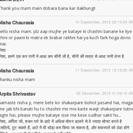
Thank you mam main dobara bana kar dakhungi!
Nisha Chaurasia
10 September, 2013 02:10:04 A
hello nisha mam. plz aap mujhe ye bataye ki chashni banane ke liye
chini or paani ki matra ek brabar rakhni hai ya kuch fark hoga dono
mai.
निशा:
निशा, हमने एक कप पानी में आधा कप चीनी ली है, चीनी की मात्रा से आधा पानी लेना है.
Nisha Chaurasia
11 September, 2013 12:19:26 A
thanku nisha mam
Arpita Shrivastav
05 December, 2013 01:09:16 A
namaste nisha ji, mere bete ko shakarpare bohot pasand hai, maga
me jab bhi banati hu to chashni me mix karte waqt shakarpare tutn
lagte hai, please mujhe bataiye isse me kese sudhar sakti hu...
निशा, अर्पिता जी, शकर पारे के आटे में अधिक मोयन डालने से वे ज्यादा सोफ्ट बनते है
इसलिये, टूट सकते हैं, आटे में घी थोड़ा कम किया जा सकता है, और शकरपारे को ठंडा होने