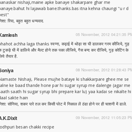
nanaskar nishaji,maine apke banaye shakarpare ghar me
banaye.bahut hi lajawab bane.thanks.bas itna kehna chaungi "u r d
best"
निशा: रिया, बहुत बहुत धन्यवाद.
Kamlesh
05 November, 2012 04:21:35 P
bhahot achha laga thanks स्वप्ना, कढ़ाई में थोड़ा सा घी डालकर गरम कीजिये, गुड़
के टुकड़े घी में डालिये और मैल्ट होने तक पका लीजिये, गैस बन्द कर दीजिये, गुड़ कोटिंग के
िये तैयार है.
Soniya
08 November, 2012 01:28:43 P
Namaste Nishaji, Please mujhe bataye ki shakkarpare ghee me se
talne ke baad thande hone par hi sugar syrup me dalenge (agar me
saath saath hi sugar syrup bhi prepare kar lu) yaa kadai se nikalte hi
daal sakte hain
निशा: सोनिया, शकर पारे तल कर किसी प्लेट में निकाल लें ठंडा होने पर ही चाशनी में डाले.
A.k.dixit
09 November, 2012 11:05:23 P
jodhpuri besan chakki recipe