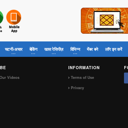
चटनी-अचार
बेकिंग
खास रेसिपीज़
विभिन्न
मेंबर बने
लॉग इन करें
BE
INFORMATION
F
Our Videos
Terms of Use
Privacy