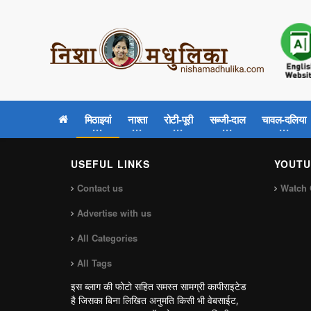
मिठाइयां
नाश्ता
रोटी-पूरी
सब्जी-दाल
चावल-दलिया
USEFUL LINKS
YOUTU
Contact us
Watch 
Advertise with us
All Categories
All Tags
इस ब्लाग की फोटो सहित समस्त सामग्री कापीराइटेड
है जिसका बिना लिखित अनुमति किसी भी वेबसाईट,