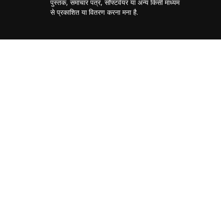
पुस्तक, समाचार पत्र, सॉफ्टवेयर या अन्य किसी माध्यम
से प्रकाशित या वितरण करना मना है.