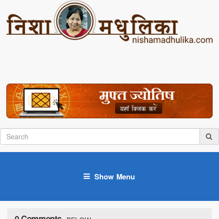
Show Menu
0 Comments