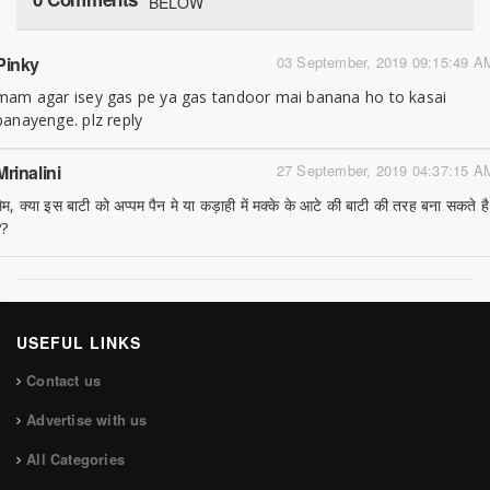
BELOW
Pinky
03 September, 2019 09:15:49 A
mam agar isey gas pe ya gas tandoor mai banana ho to kasai
banayenge. plz reply
Mrinalini
27 September, 2019 04:37:15 A
मैम, क्या इस बाटी को अप्पम पैन मे या कड़ाही में मक्के के आटे की बाटी की तरह बना सकते है
??
USEFUL LINKS
Contact us
Advertise with us
All Categories