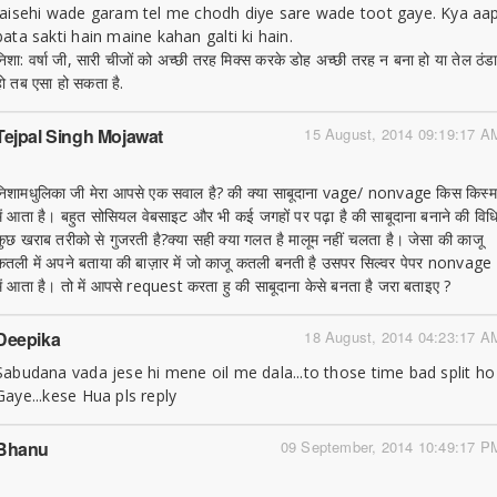
jaisehi wade garam tel me chodh diye sare wade toot gaye. Kya aa
bata sakti hain maine kahan galti ki hain.
निशा: वर्षा जी, सारी चीजों को अच्छी तरह मिक्स करके डोह अच्छी तरह न बना हो या तेल ठंड
हो तब एसा हो सकता है.
Tejpal Singh Mojawat
15 August, 2014 09:19:17 A
निशामधुलिका जी मेरा आपसे एक सवाल है? की क्या साबूदाना vage/ nonvage किस किस्म
में आता है। बहुत सोसियल वेबसाइट और भी कई जगहों पर पढ़ा है की साबूदाना बनाने की विध
कुछ खराब तरीको से गुजरती है?क्या सही क्या गलत है मालूम नहीं चलता है। जेसा की काजू
कतली में अपने बताया की बाज़ार में जो काजू कतली बनती है उसपर सिल्वर पेपर nonvage
में आता है। तो में आपसे request करता हु की साबूदाना केसे बनता है जरा बताइए ?
Deepika
18 August, 2014 04:23:17 A
Sabudana vada jese hi mene oil me dala...to those time bad split ho
Gaye...kese Hua pls reply
Bhanu
09 September, 2014 10:49:17 P