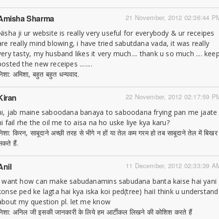
Amisha Sharma
21 November, 2012 02:36:44 P
Nisha ji ur website is really very useful for everybody & ur receipes
are really mind blowing, i have tried sabutdana vada, it was really
very tasty, my husband likes it very much.... thank u so much .... kee
posted the new receipes ........
निशा: अमिशा, बहुत बहुत धन्यवाद.
Kiran
22 November, 2012 02:17:59 P
hi, jab maine saboodana banaya to saboodana frying pan me jaate
hi fail rhe the oil me to aisa na ho uske liye kya karu?
निशा: किरन, साबूदाने अच्छी तरह से भीगे न हों या तेल कम गरम हो तब साबूदाने तेल में बिखर
कते हैं.
Anil
11 December, 2012 02:33:39 A
I want how can make sabudanamins sabudana banta kaise hai yani
konse ped ke lagta hai kya iska koi ped(tree) haiI think u understand
about my question pl. let me know
निशा: अनिल जी इसकी जानकारी के लिये हम आर्टीकल लिखने की कोशिश करते हैं