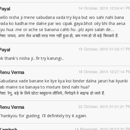
Payal
14 October, 2010 12:04:41 P
hello nisha ji mene sabudana vada try kiya but wo sahi nahi bana
vada ko kadhai me dalne par wo cipak gaya.bhot oily bhi tha aesa
kyu hua .me or ache se banana cahti hu ..plz apni salah de....
निशा: पायल, अगर तेल अच्छी तरह गरम नहीं हुआ हो, कम गरम हो तो बड़े चिपकते हैं.
Payal
15 October, 2010 01:02:17 P
ok thank's nisha ji...fir try karungi...
Renu Verma
18 October, 2010 12:27:14 P
Sabudana vade banane ke liye kya koi binder dalna jaruri hai kyunki
jab maine ise banaya to mixture bind nahi hua?
िशा: रेनू, बड़े के लिये छोटा साबूदाना लीजिये, भिगोइये वे बाइन्ड हो जाते हैं.
Renu Verma
22 October, 2010 01:01:21 P
Thankyou for guiding. I'll definitely try it again.
Kamlesh
14 November, 2010 05:53:32 P