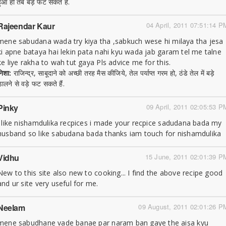
हुआ हो तब बड़े फट सकते हैं.
Rajeendar Kaur
04 April, 2011 07:51:14 P
mene sabudana wada try kiya tha ,sabkuch wese hi milaya tha jesa
ki apne bataya hai lekin pata nahi kyu wada jab garam tel me talne
ke liye rakha to wah tut gaya Pls advice me for this.
निशा:
राजिन्द्र, साबूदाने को अच्छी तरह मैस कीजिये, तेल पर्याप्त गरम हो, ठंडे तेल में बड़े
डालने से वड़े फट सकते हैं.
Pinky
09 April, 2011 02:05:53 P
i like nishamdulika recpices i made your recpice sadudana bada my
husband so like sabudana bada thanks iam touch for nishamdulika
Vidhu
15 June, 2011 02:01:39 P
New to this site also new to cooking... I find the above recipe good
and ur site very useful for me.
Neelam
09 August, 2011 02:01:26 P
mene sabudhane vade banae par naram ban gaye the aisa kyu