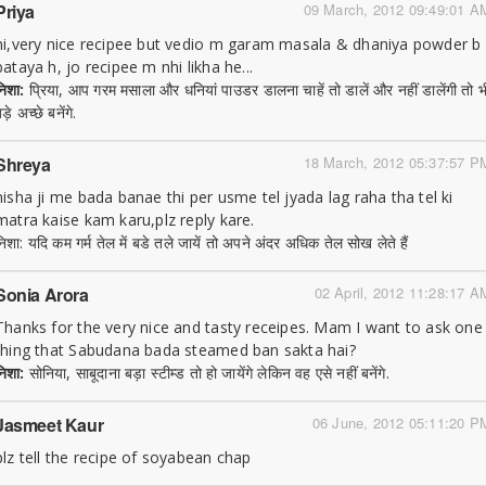
Priya
09 March, 2012 09:49:01 A
hi,very nice recipee but vedio m garam masala & dhaniya powder b
bataya h, jo recipee m nhi likha he...
निशा:
प्रिया, आप गरम मसाला और धनियां पाउडर डालना चाहें तो डालें और नहीं डालेंगी तो भ
ड़े अच्छे बनेंगे.
Shreya
18 March, 2012 05:37:57 P
nisha ji me bada banae thi per usme tel jyada lag raha tha tel ki
matra kaise kam karu,plz reply kare.
निशा: यदि कम गर्म तेल में बडे तले जायें तो अपने अंदर अधिक तेल सोख लेते हैं
Sonia Arora
02 April, 2012 11:28:17 A
Thanks for the very nice and tasty receipes. Mam I want to ask one
thing that Sabudana bada steamed ban sakta hai?
निशा:
सोनिया, साबूदाना बड़ा स्टीम्ड तो हो जायेंगे लेकिन वह एसे नहीं बनेंगे.
Jasmeet Kaur
06 June, 2012 05:11:20 P
plz tell the recipe of soyabean chap