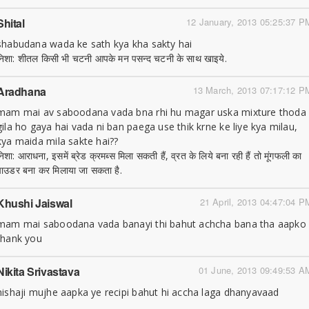
Shital
12 January, 2013 05:25:37 P
shabudana wada ke sath kya kha sakty hai
निशा: शीतल किसी भी चटनी आपके मन पसन्द चटनी के साथ खाइये.
Aradhana
13 March, 2013 07:17:12 P
mam mai av saboodana vada bna rhi hu magar uska mixture thoda
gila ho gaya hai vada ni ban paega use thik krne ke liye kya milau,
kya maida mila sakte hai??
निशा: आराधना, इसमें ब्रेड क्रमब्स मिला सकती हैं, व्रत के लिये बना रही हैं तो मूंगफली का
पाउडर बना कर मिलाया जा सकता है.
Khushi Jaiswal
21 April, 2013 04:47:04 P
mam mai saboodana vada banayi thi bahut achcha bana tha aapko
thank you
Nikita Srivastava
01 June, 2013 09:49:53 A
nishaji mujhe aapka ye recipi bahut hi accha laga dhanyavaad