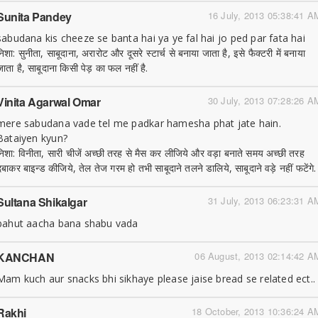
Sunita Pandey
16 July, 2013 05:38:41 A
sabudana kis cheeze se banta hai ya ye fal hai jo ped par fata hai
िशा: सुनीता, साबूदाना, अरारोट और दूसरे स्टार्च से बनाया जाता है, इसे फैक्टरी में बनाया
जाता है, साबूदाना किसी पेड़ का फल नहीं है.
Vinita Agarwal Omar
30 July, 2013 07:28:26 A
mere sabudana vade tel me padkar hamesha phat jate hain.
Bataiyen kyun?
निशा: विनीता, सारी चीजें अच्छी तरह से मैस कर लीजिये और वड़ा बनाते समय अच्छी तरह
दबाकर बाइन्ड कीजिये, तेल तेज गरम हो तभी साबूदाने तलने डालिये, साबूदाने वड़े नहीं फटेंगे.
Sultana Shikalgar
31 July, 2013 06:23:31 A
bahut aacha bana shabu vada
KANCHAN
06 August, 2013 02:14:42 A
Mam kuch aur snacks bhi sikhaye please jaise bread se related ect..
Rakhi
18 October, 2013 10:36:24 A