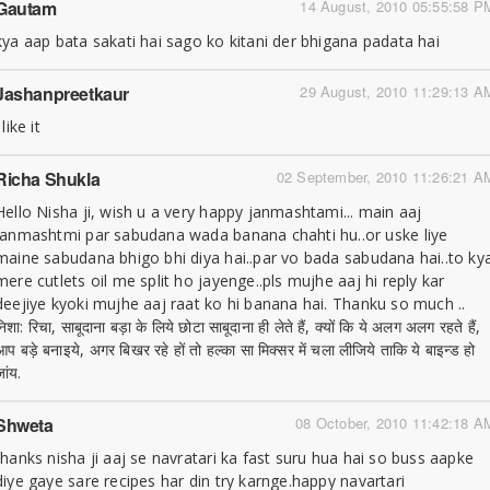
Gautam
14 August, 2010 05:55:58 P
kya aap bata sakati hai sago ko kitani der bhigana padata hai
Jashanpreetkaur
29 August, 2010 11:29:13 A
 like it
Richa Shukla
02 September, 2010 11:26:21 A
Hello Nisha ji, wish u a very happy janmashtami... main aaj
janmashtmi par sabudana wada banana chahti hu..or uske liye
maine sabudana bhigo bhi diya hai..par vo bada sabudana hai..to ky
mere cutlets oil me split ho jayenge..pls mujhe aaj hi reply kar
deejiye kyoki mujhe aaj raat ko hi banana hai. Thanku so much ..
िशा: रिचा, साबूदाना बड़ा के लिये छोटा साबूदाना ही लेते हैं, क्यों कि ये अलग अलग रहते हैं,
आप बड़े बनाइये, अगर बिखर रहे हों तो हल्का सा मिक्सर में चला लीजिये ताकि ये बाइन्ड हो
ांय.
Shweta
08 October, 2010 11:42:18 A
thanks nisha ji aaj se navratari ka fast suru hua hai so buss aapke
diye gaye sare recipes har din try karnge.happy navartari