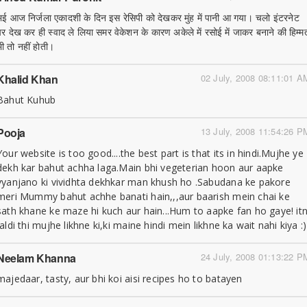
भई आज निर्जला एकादशी के दिन इस रेसिपी को देखकर मुंह में पानी आ गया। चलो इंटरनेट
पर देख कर ही स्वाद ले लिया समर वेकेशन के कारण अकेले में रसोई में जाकर बनाने की हिम्म
भी तो नहीं होती।
Khalid Khan
02 July, 2008 08:11:01 A
Bahut Kuhub
Pooja
13 July, 2008 11:54:26 P
Your website is too good....the best part is that its in hindi.Mujhe ye
dekh kar bahut achha laga.Main bhi vegeterian hoon aur aapke
vyanjano ki vividhta dekhkar man khush ho .Sabudana ke pakore
meri Mummy bahut achhe banati hain,,,aur baarish mein chai ke
sath khane ke maze hi kuch aur hain...Hum to aapke fan ho gaye! itn
jaldi thi mujhe likhne ki,ki maine hindi mein likhne ka wait nahi kiya :)
Neelam Khanna
24 July, 2008 01:13:22 P
majedaar, tasty, aur bhi koi aisi recipes ho to batayen