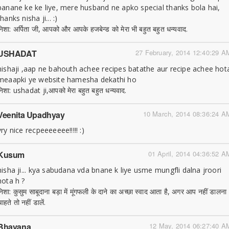
banane ke ke liye, mere husband ne apko special thanks bola hai,
thanks nisha ji... :)
निशा: अर्पिता जी, आपको और आपके हजबेन्ड को मेरा भी बहुत बहुत धन्यवाद.
USHADAT
27 February, 2014 12:40:29 A
nishaji ,aap ne bahouth achee recipes batathe aur recipe achee hot
meaapki ye website hamesha dekathi ho
निशा: ushadat ji,आपको मेरा बहुत बहुत धन्यवाद.
Veenita Upadhyay
10 March, 2014 08:36:24 A
vry nice recpeeeeeee!!!!! :)
Kusum
01 April, 2014 04:36:52 A
nisha ji... kya sabudana vda bnane k liye usme mungfli dalna jroori
hota h ?
निशा: कुसुम साबूदाना बड़ा में मूंगफली के दाने का अच्छा स्वाद आता है, अगर आप नहीं डालना
ाहते तो नहीं डालें.
Bhavana
12 May, 2014 06:27:40 A