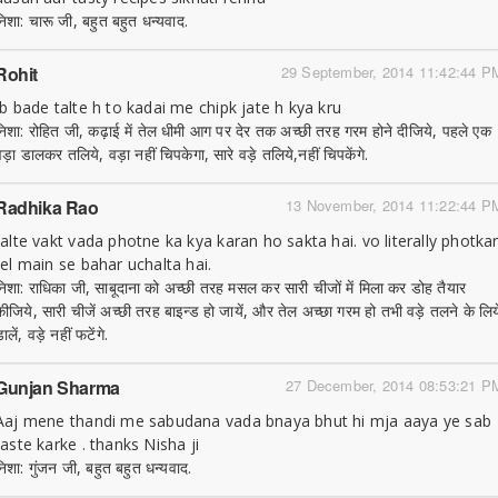
निशा: चारू जी, बहुत बहुत धन्यवाद.
Rohit
29 September, 2014 11:42:44 P
Jb bade talte h to kadai me chipk jate h kya kru
निशा: रोहित जी, कढ़ाई में तेल धीमी आग पर देर तक अच्छी तरह गरम होने दीजिये, पहले एक
वड़ा डालकर तलिये, वड़ा नहीं चिपकेगा, सारे वड़े तलिये,नहीं चिपकेंगे.
Radhika Rao
13 November, 2014 11:22:44 P
talte vakt vada photne ka kya karan ho sakta hai. vo literally photka
tel main se bahar uchalta hai.
निशा: राधिका जी, साबूदाना को अच्छी तरह मसल कर सारी चीजों में मिला कर डोह तैयार
कीजिये, सारी चीजें अच्छी तरह बाइन्ड हो जायें, और तेल अच्छा गरम हो तभी वड़े तलने के लिय
ालें, वड़े नहीं फटेंगे.
Gunjan Sharma
27 December, 2014 08:53:21 P
Aaj mene thandi me sabudana vada bnaya bhut hi mja aaya ye sab
taste karke . thanks Nisha ji
निशा: गुंजन जी, बहुत बहुत धन्यवाद.