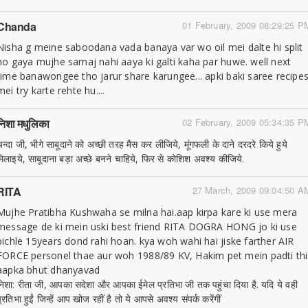
Chanda
01 February, 2009 08:29:25 P
Nisha g meine saboodana vada banaya var wo oil mei dalte hi split
ho gaya mujhe samaj nahi aaya ki galti kaha par huwe. well next
time banawongee tho jarur share karungee... apki baki saree recipe
mei try karte rehte hu....
निशा मधुलिका
02 February, 2009 05:34:35 P
चन्दा जी, भीगे साबूदाने को अच्छी तरह मैस कर लीजिये, मूंगफली के दाने दरदरे किये हुये
मिलाइये, साबूदाना बड़ा अच्छे बनने चाहिये, फिर से कोशिश अवश्य कीजिये.
RITA
27 March, 2009 09:04:50 A
Mujhe Pratibha Kushwaha se milna hai.aap kirpa kare ki use mera
message de ki mein uski best friend RITA DOGRA HONG jo ki use
pichle 15years dond rahi hoan. kya woh wahi hai jiske farther AIR
FORCE personel thae aur woh 1988/89 KV, Hakim pet mein padti thi
aapka bhut dhanyavad
निशा: रीता जी, आपका सदेशा और आपका ईमेल प्रतिभा जी तक पहुंचा दिया है. यदि ये वही
्रतिभा हुईं जिन्हें आप खोज रहीं है तो ये आपसे अवश्य संपर्क करेंगीं