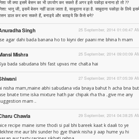
निशा जी क्या इसमें बेसन का भी उपयोग कर सकते हैं अगर इसे पकोड़ा बनाना हो तो ??
िशा: भानू जी, इसमें बेसन नहीं डाला जाता है, साबूदाना वड़ा है. साबूदाना पकोड़ा के लिये इसमे
बेसन डाल कर बना सकते हैं, बनाइये और बताइये कि कैसे बने?
Anuradha Singh
25 September, 2014 01:06:47 A
Ise agar dahi bada banana ho to kiyni der paani me bhina h mam
Mansi Mishra
25 September, 2014 09:00:09 A
Kya bada sabudana bhi fast upvas me chalta hai
Shiwani
27 September, 2014 07:05:39 A
hi nisha mam,maine abhi sabudana vda bnaya bahut h acha bna bu
use bnate time iska mixture hath par chipak rha tha ..give me any
suggestion mam ..
Charu Chawla
29 September, 2014 04:38:25 A
nice recipe maine isme thodi si pal bhi bareek kaat k daali to ye
dekhne me aur bhi sunder ho gye thank nisha ji aap hume yu hi
aasan aur tasty recipes sikhati rehna