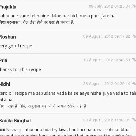
Prajakta
08 July, 2012 04:25:04 P
sabudane vade tel maine dalne par bich mein phut jate hai
निशा:
प्रजाक्ता, तेल ठंडा होने पर एसा हो सकता है.
Roshan
09 August, 2012 09:17:32 P
very good recipe
Priti
13 August, 2012 01:43:53 P
thanks for this recipe
Nidhi
28 August, 2012 04:29:14 P
zero oil recipe me sabudana vada kaise aaye nisha ji, ye vada to tal
jata hai
निशा: सही है निधि, साबूदाना बड़ा जीरो आयल रेसीपी नहीं है
Babita Singhal
30 August, 2012 11:06:31 P
hiiii Nisha ji sabudana bda try kiya, bhut accha bana, sbhi ko bhut
pasand aaya maine bhut sari dish bnai hai, mere pati to aapke fan