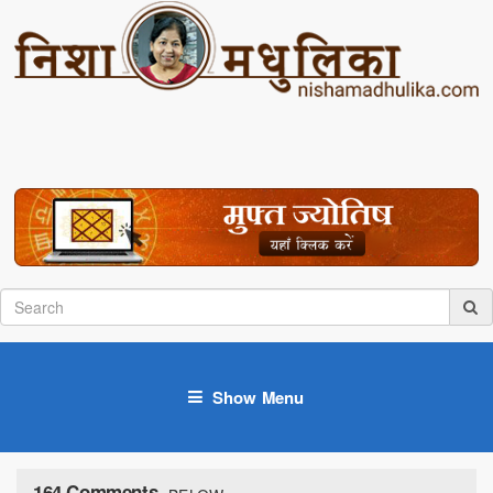
Show Menu
164 Comments