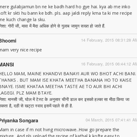
mere gulabjamun bn ne ke badh hard ho gye hai. kya ab me inko
soft kr skti hu bann ke bdh. pls. aap jaldi reply krna ta ki me recipe
me kuch change la sku.
िशा: गोरी जी, मावा में मैदा अधिक होने से गुलाब जामुन सख्त हो जाते हैं.
Bhoomi
14 February, 2015 08:31:28 A
mam very nice recipe
MANSI
16 February, 2015 06:44:12 A
HELLO MAM, MAINE KHANDVI BANAYI AUR WO BHOT ACHI BANI.
THANKS . BUT MAM ISE KHATA MEETHA BANANA HO TO KAISE
BNAYE. ISME KHATAA MEETHA TASTE AE TO AUR BHI ACHI
LAGEGI. PLZ MAM BTAYE.
निशा: मानसी जी, घोल में टेस्ट के अनुसार चीनी डाल कर इसको हल्का सा मीठा किया जा
सकता है, दही से खट्टा स्वाद इसमें पहले से ही है.
Priyanka Songara
04 March, 2015 07:41:41 A
Mam in case if m not hvng microwave..How go prepare the
mixture...And pls upload the recipe of kathal k kofte easy to