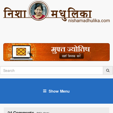
Show Menu
24 Comments