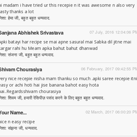
hi madam i have tried ur this recepie n it was awesome n also very
tasty thanks a lot
निशा: हेमा जी, बहुत बहुत धन्यवाद.
Sanjana Abhishek Srivastava
07 July, 2016 12:04:06 P
Apki batayi har recipe se mai apne sasural mai Sabka dil jitne mai
kargar rahi hu Meam apka bahut bahut dhanwad
निशा: संजना जी, बहुत बहुत धन्यवाद.
Shivam Chourasiya
06 February, 2017 09:42:55 P
very nice recepie nisha mam thanku so much .apki saree recepie itn
easy or achi hoti hai jise banana bahot easy hota
hai..Regardsshivam chourasiya
निशा: शिवम जी, हमारी रेसिपीज़ पसंद करने के लिए बहुत बहुत धन्यवाद.
Your Name...
02 March, 2017 06:00:20 P
nice n easy recipe
निशा: संझना जी, धन्यवाद.