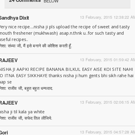
BELOW
Sandhya Dixit
13 February, 2015 12:38:22 A
Very nice recipe....nisha ji pls upload the recipe of sweet and tasty
mouth freshener (mukhwash) asap.n.thnk u..for such tasty and
useful recipes..
िशा: संध्या जी, मैं इसे बनाने की कोशिश करती हूँ.
RAJEEV
13 February, 2015 01:59:42 A
NISHA JI AAPKI RECIPE BANANA BILKUL EASY AISE KOI SITE NAHI
JO ITNA EASY SIKKHAYE thanks nisha ji hum gents bhi sikh rahe hai
aap se
निशा: राजीव जी, बहुत बहुत धन्यवाद.
RAJEEV
13 February, 2015 02:06:15 A
nisha ji til kala ya white
निशा: राजीव जी, सफेद तिल लीजिये.
Gori
13 February, 2015 04:57:28 A