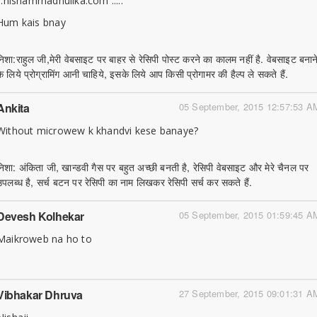
...nishammadhulika.com .....
Hum kais bnay
निशा:राहुल जी,मेरी वेबसाइट पर बाहर से रेसिपी पोस्ट करने का कालम नहीं है. वेबसाइट बनान
के लिये प्रोग्रामिंग आनी चाहिये, इसके लिये आप किसी प्रोगामर की हैल्प ले सकते हैं.
Ankita
05 September, 2015 12:57:53 A
Without microwew k khandvi kese banaye?
निशा: अंकिता जी, खान्डवी गैस पर बहुत अच्छी बनती है, रेसिपी वेबसाइट और मेरे चैनल पर
उपलब्ध है, सर्च बटन पर रेसिपी का नाम लिखकर रेसिपी सर्च कर सकते हैं.
Devesh Kolhekar
05 September, 2015 01:59:45 A
Maikroweb na ho to
Vibhakar Dhruva
27 September, 2015 09:01:31 A