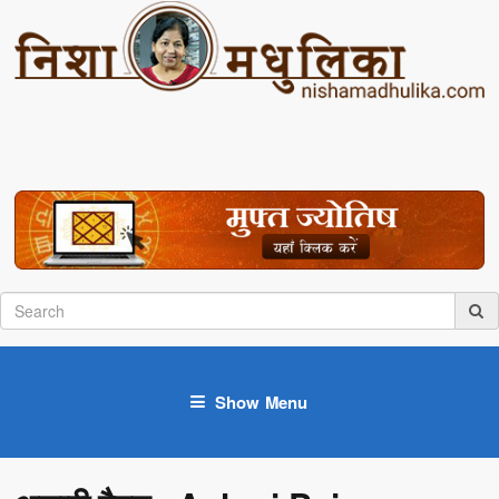
Show Menu