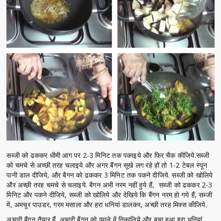
सब्जी को ढककर धीमी आग पर 2-3 मिनिट तक पकाइये और फिर चैक कीजिये.सब्जी
को चमचे से अच्छी तरह चलाइये और अगर बैंगन सूखे लग रहे हों तो 1-2 टेबल स्पून
पानी डाल दीजिये, और बैगन को ढककर 3 मिनिट तक पकने दीजिये. सब्जी को खोलिये
और अच्छी तरह चमचे से चलाइये. बैगन अभी नरम नहीं हुये हैं, सब्जी को ढककर 2-3
मिनिट और पकने दीजिये, सब्जी को खोलिये और देखिये कि बैंगन नरम हो गये हैं, सब्जी
में, अमचूर पाउडर, गरम मसाला और हरा धनियां डालकर, अच्छी तरह मिक्स कीजिये.
अचारी बैंगन तैयार हैं. अचारी बैंगन को प्याले में निकालिये और बचा हुआ हरा धनियां