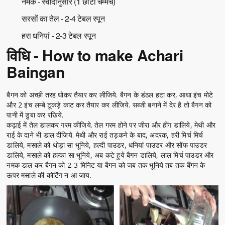
नमक - स्वादानुसार (1 छोटी चम्मच)
सरसों का तेल - 2-4 टेबल स्पून
हरा धनियां - 2-3 टेबल स्पून
विधि - How to make Achari
Baingan
बैगन को अच्छी तरह धोकर तैयार कर लीजिये. बैगन के डंठल हटा कर, आधा इंच मोटे
और 2 इंच लम्बे टूकड़े काट कर तैयार कर लीजिये. सब्जी बनाने में देर है तो बैगन को
पानी में डुबा कर रखिये.
कढ़ाई में तेल डालकर गरम कीजिये. तेल गरम होने पर जीरा और हींग डालिये, मेथी और
राई के दाने भी डाल दीजिये. मेथी और राई तड़कने के बाद, अदरक, हरी मिर्च मिर्च
डालिये, मसाले को थोड़ा सा भूनिये, हल्दी पाउडर, धनियां पाउडर और सोंफ पाउडर
डालिये, मसाले को हल्का सा भूनिये, अब कटे हुये बैगन डालिये, लाल मिर्च पाउडर और
नमक डाल कर बैगन को 2-3 मिनिट या बैगन को जब तक भूनिये तब तक बैंगन के
ऊपर मसाले की कोटिंग न आ जाय.