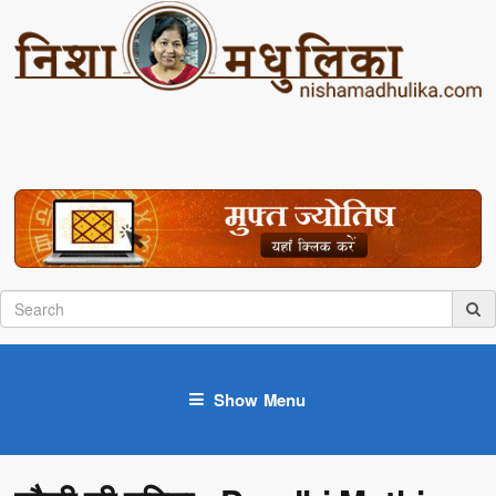
Show Menu