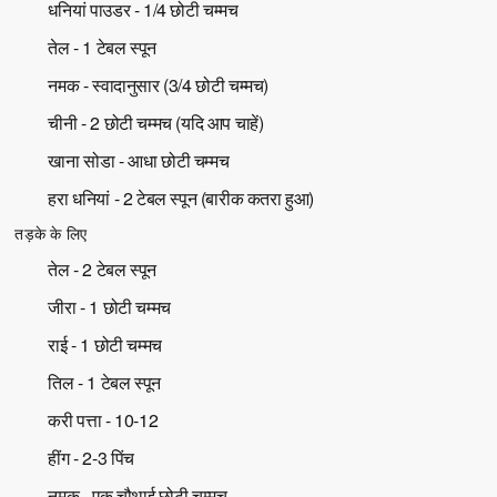
धनियां पाउडर - 1/4 छोटी चम्मच
तेल - 1 टेबल स्पून
नमक - स्वादानुसार (3/4 छोटी चम्मच)
चीनी - 2 छोटी चम्मच (यदि आप चाहें)
खाना सोडा - आधा छोटी चम्मच
हरा धनियां - 2 टेबल स्पून (बारीक कतरा हुआ)
तड़के के लिए
तेल - 2 टेबल स्पून
जीरा - 1 छोटी चम्मच
राई - 1 छोटी चम्मच
तिल - 1 टेबल स्पून
करी पत्ता - 10-12
हींग - 2-3 पिंच
नमक - एक चौथाई छोटी चम्मच