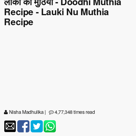
लौकी की मुठिया - Doodhi Muthia
Recipe - Lauki Nu Muthia
Recipe
Nisha Madhulika
|
4,77,348 times read