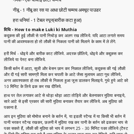
नीबू - 1 नीबू का रस या आधा छोटी चम्मच अमचूर पाउडर
हरा धनियां - 1 टेबल स्पून(बारीक कटा हुआ)
विधि - How to make Luki ki Muthia
कद्दूकस की हुई लौकी से पानी निचोड़ कर अलग रख लीजिये. यदि आटा लगाते समय
पानी की आवश्यकता हो तो लौकी से निकला पानी को मिलाने के काम में ले लेंगे.
हरी मिर्च - धोइये और बारीक काट लीजिये. अदरक छीलिये, धोइये और कद्दूकस कर
लीजिये या पेस्ट बना लीजिये.
किसी बर्तन में आटा, सूजी और बेसन छान कर निकाल लीजिये, कद्दूकस की गई लौकी
और दी गई सारी सामग्री मिला कर चपाती के आटे जैसा मुलायम आटा गूथ लीजिये,
अगर आवश्यकता हो तब लौकी से निकला हुआ जूस डालकर मिलाइये. गुथे हुये आटे को
10 मिनिट के लिये ढक कर रख दीजिये.
हाथ पर तेल लगाकर आटे से थोड़ा थोड़ा आटा तोड़िये और बेलनाकार मुठिया बनाइये,
सारे आटे से इसी प्रकार की सारी मुठिया बनाकर तैयार कर लीजिये. अब मुठिया को
पकाना है.
आप इन मुठिया को मोमोज बनाने के बर्तन में, या इडली स्टैन्ड में या किसी भी बर्तन में
पानी भरकर स्टैन्ड रखकर, छलनी में मुठिया रख कर पानी के बर्तन को ढककर भाप से
पका सकते हैं, लौकी की मुठिया को भाप में लगभग 25 - 30 मिनिट पका लीजिये (टैस्ट