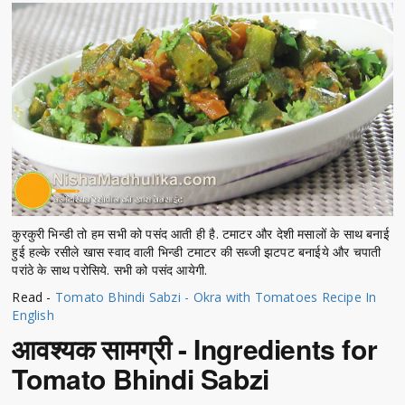
कुरकुरी भिन्डी तो हम सभी को पसंद आती ही है. टमाटर और देशी मसालों के साथ बनाई
हुई हल्के रसीले खास स्वाद वाली भिन्डी टमाटर की सब्जी झटपट बनाईये और चपाती
परांठे के साथ परोसिये. सभी को पसंद आयेगी.
Read -
Tomato Bhindi Sabzi - Okra with Tomatoes Recipe In
English
आवश्यक सामग्री - Ingredients for
Tomato Bhindi Sabzi