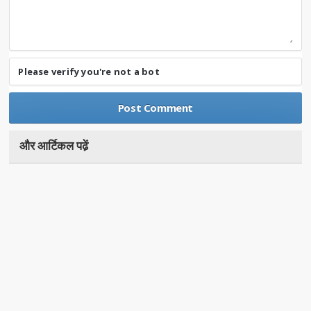
Please verify you're not a bot
और आर्टिकल पढे़ं