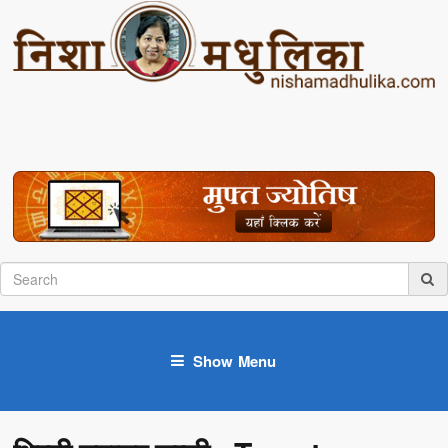
Show Menu