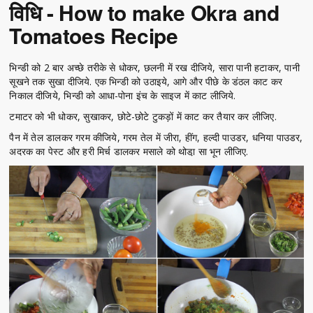
विधि - How to make Okra and
Tomatoes Recipe
भिन्डी को 2 बार अच्छे तरीके से धोकर, छलनी में रख दीजिये, सारा पानी हटाकर, पानी
सूखने तक सुखा दीजिये. एक भिन्डी को उठाइये, आगे और पीछे के डंठल काट कर
निकाल दीजिये, भिन्डी को आधा-पोना इंच के साइज में काट लीजिये.
टमाटर को भी धोकर, सुखाकर, छोटे-छोटे टुकड़ों में काट कर तैयार कर लीजिए.
पैन में तेल डालकर गरम कीजिये, गरम तेल में जीरा, हींग, हल्दी पाउडर, धनिया पाउडर,
अदरक का पेस्ट और हरी मिर्च डालकर मसाले को थोडा़ सा भून लीजिए.