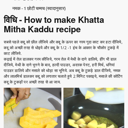
नमक - 1 छोटी चम्मच (स्वादानुसार)
विधि - How to make Khatta
Mitha Kaddu recipe
सबसे पहले कद्दू को छील लीजिये और कद्दू के ऊपर का नरम गूदा काट कर हटा दीजिये,
कद्दू को अच्छी तरह से धोइये और कद्दू के 1/2 -1 इंच के आकार के चौकोर टुकड़े में
काट लीजिये.
कढ़ाई में तेल डालकर गरम कीजिये, गरम तेल में मेथी के दाने डालिये, हींग भी डाल
दीजिये, मेथी के दाने भुनने के बाद, हल्दी पाउडर, अदरक पेस्ट, हरी मिर्च, धनियां
पाउडर डालिये और मसाले को थोड़ा सा भूनिये. अब कद्दू के टुकड़े डाल दीजिये, नमक
और लालमिर्च डालकर कद्दू को लगातार चलाते हुये 2 मिनिट पकाइये, मसाले की कोटिंग
कद्दू के टुकड़ों पर अच्छी तरह से आ जाय.