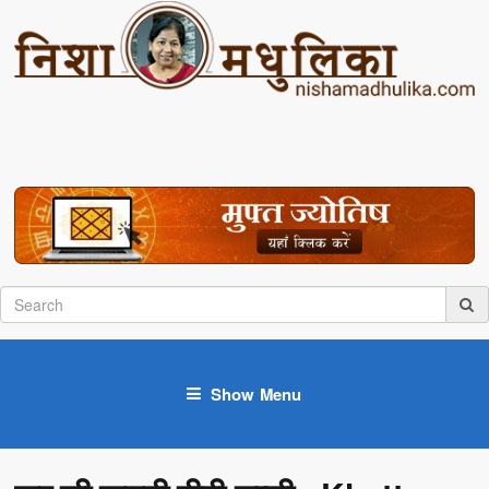
Show Menu