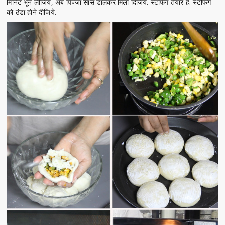
मिनिट भून लीजिये, अब पिज्जा सास डालकर मिला दिजिये. स्टफिंग तैयार है. स्टफिंग
को ठंडा होने दीजिये.