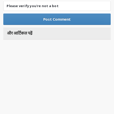
Please verify you're not a bot
और आर्टिकल पढे़ं