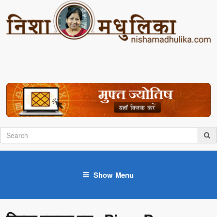
Show Menu