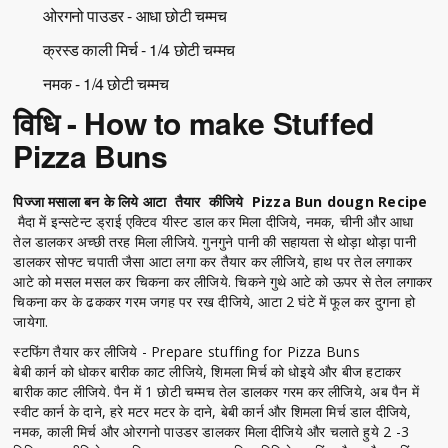
ओरगनो पाउडर - आधा छोटी चम्मच
क्रस्ड काली मिर्च - 1/4 छोटी चम्मच
नमक - 1/4 छोटी चम्मच
विधि - How to make Stuffed
Pizza Buns
पिज्जा मसाला बन के लिये आटा तैयार कीजिये Pizza Bun dougn Recipe
मैदा में इन्सटेन्ट ड्राई एक्टिव यीस्ट डाल कर मिला दीजिये, नमक, चीनी और आधा
तेल डालकर अच्छी तरह मिला लीजिये. गुनगुने पानी की सहायता से थोड़ा थोड़ा पानी
डालकर सोफ्ट चपाती जैसा आटा लगा कर तैयार कर लीजिये, हाथ पर तेल लगाकर
आटे को मसल मसल कर चिकना कर लीजिये. चिकने गुथे आटे को ऊपर से तेल लगाकर
चिकना कर के ढककर गरम जगह पर रख दीजिये, आटा 2 घंटे में फूल कर दुगना हो
जायेगा.
स्टफिंग तैयार कर लीजिये - Prepare stuffing for Pizza Buns
बेबी कार्न को धोकर बारीक काट लीजिये, शिमला मिर्च को धोइये और बीज हटाकर
बारीक काट लीजिये. पैन में 1 छोटी चम्मच तेल डालकर गरम कर लीजिये, अब पैन में
स्वीट कार्न के दाने, हरे मटर मटर के दाने, बेबी कार्न और शिमला मिर्च डाल दीजिये,
नमक, काली मिर्च और ओरगनो पाउडर डालकर मिला दीजिये और चलाते हुये 2 -3