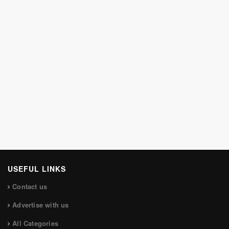
USEFUL LINKS
Contact us
Advertise with us
All Categories