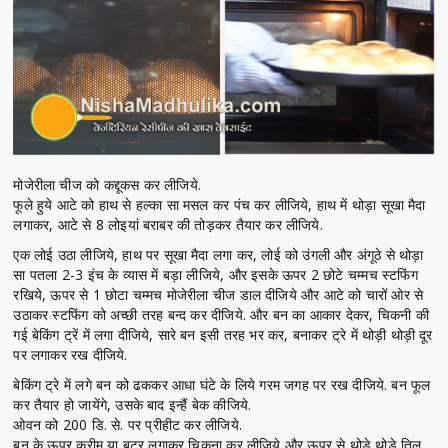
मोजेरीला चीज को कद्दूकस कर लीजिये.
फूले हुये आटे को हाथ से हल्का सा मसल कर पंच कर लीजिये, हाथ में थोड़ा सूखा मैदा
लगाकर, आटे से 8 लोइयां बराबर की तोड़कर तैयार कर लीजिये.
एक लोई उठा लीजिये, हाथ पर सूखा मैदा लगा कर, लोई को उंगली और अंगूठे से थोड़ा
सा पतला 2-3 इंच के व्यास में बड़ा लीजिये, और इसके ऊपर 2 छोटे चम्मच स्टफिंग
रखिये, ऊपर से 1 छोटा चम्मच मोजेरीला चीज डाल दीजिये और आटे को चारों ओर से
उठाकर स्टफिंग को अच्छी तरह बन्द कर दीजिये. और बन का आकार देकर, चिकनी की
गई बेकिंग ट्रें में लगा दीजिये, सारे बन इसी तरह भर कर, बनाकर ट्रे में थोड़ी थोड़ी दूर
पर लगाकर रख दीजिये.
बेकिंग ट्रे में लगे बन को ढककर आधा घंटे के लिये गरम जगह पर रख दीजिये. बन फूल
कर तैयार हो जायेंगे, उसके बाद इन्हैं बेक कीजिये.
ओवन को 200 डि. से. पर प्रीहीट कर लीजिये.
बन के ऊपर क्रीम या बटर लगाकर चिकना कर लीजिये और ऊपर से थोड़े थोड़े तिल