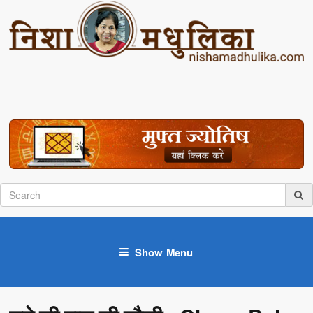
Show Menu