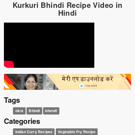
Kurkuri Bhindi Recipe Video in
Hindi
Tags
okra
Bhindi
bhendi
Categories
Indian Curry Recipes
Vegetable Fry Recipe