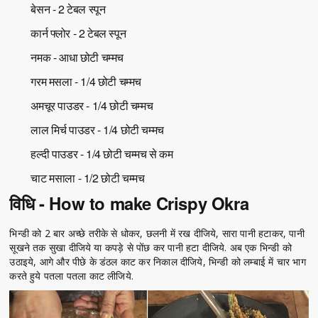
बेसन - 2 टेबल स्पून
कार्न फ्लोर - 2 टेबल स्पून
नमक - आधा छोटी चम्मच
गरम मसला - 1/4 छोटी चम्मच
अमचूर पाउडर - 1/4 छोटी चम्मच
लाल मिर्च पाउडर - 1/4 छोटी चम्मच
हल्दी पाउडर - 1/4 छोटी चम्मच से कम
चाट मसाला - 1/2 छोटी चम्मच
विधि - How to make Crispy Okra
भिन्डी को 2 बार अच्छे तरीके से धोकर, छलनी में रख दीजिये, सारा पानी हटाकर, पानी
सूखने तक सुखा दीजिये या कपड़े से पोंछ कर पानी हटा दीजिये. अब एक भिन्डी को
उठाइये, आगे और पीछे के डंठल काट कर निकाल दीजिये, भिन्डी को लम्बाई में चार भाग
करते हुये पतला पतला काट लीजिये.