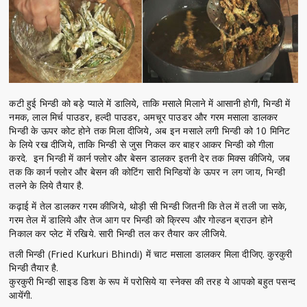
कटी हुई भिन्डी को बड़े प्याले में डालिये, ताकि मसाले मिलाने में आसानी होगी, भिन्डी में
नमक, लाल मिर्च पाउडर, हल्दी पाउडर, अमचूर पाउडर और गरम मसाला डालकर
भिन्डी के ऊपर कोट होने तक मिला दीजिये, अब इन मसाले लगी भिन्डी को 10 मिनिट
के लिये रख दीजिये, ताकि भिन्डी से जुस निकल कर बाहर आकर भिन्डी को गीला
करदे. इन भिन्डी में कार्न फ्लोर और बेसन डालकर इतनी देर तक मिक्स कीजिये, जब
तक कि कार्न फ्लोर और बेसन की कोटिंग सारी भिन्डियों के ऊपर न लग जाय, भिन्डी
तलने के लिये तैयार है.
कढ़ाई में तेल डालकर गरम कीजिये, थोड़ी सी भिन्डी जितनी कि तेल में तली जा सके,
गरम तेल में डालिये और तेज आग पर भिन्डी को क्रिस्प और गोल्डन ब्राउन होने
निकाल कर प्लेट में रखिये. सारी भिन्डी तल कर तैयार कर लीजिये.
तली भिन्डी (Fried Kurkuri Bhindi) में चाट मसाला डालकर मिला दीजिए. कुरकुरी
भिन्डी तैयार है.
कुरकुरी भिन्डी साइड डिश के रूप में परोसिये या स्नेक्स की तरह ये आपको बहुत पसन्द
आयेंगी.