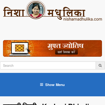
Show Menu