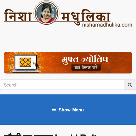
Show Menu