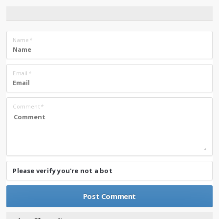
Name
*
Email
*
Comment
*
Please verify you're not a bot