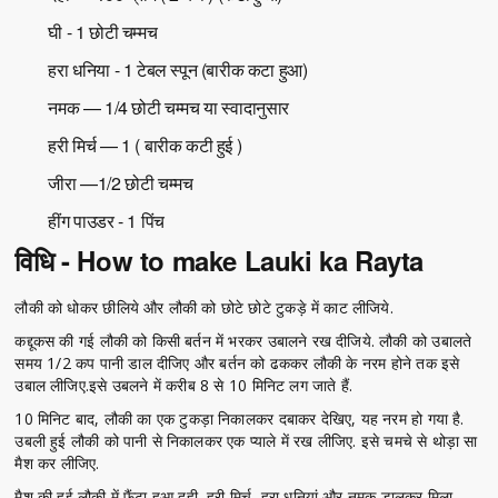
घी - 1 छोटी चम्मच
हरा धनिया - 1 टेबल स्पून (बारीक कटा हुआ)
नमक — 1/4 छोटी चम्मच या स्वादानुसार
हरी मिर्च — 1 ( बारीक कटी हुई )
जीरा —1/2 छोटी चम्मच
हींग पाउडर - 1 पिंच
विधि - How to make Lauki ka Rayta
लौकी को धोकर छीलिये और लौकी को छोटे छोटे टुकड़े में काट लीजिये.
कद्दूकस की गई लौकी को किसी बर्तन में भरकर उबालने रख दीजिये. लौकी को उबालते
समय 1/2 कप पानी डाल दीजिए और बर्तन को ढककर लौकी के नरम होने तक इसे
उबाल लीजिए.इसे उबलने में करीब 8 से 10 मिनिट लग जाते हैं.
10 मिनिट बाद, लौकी का एक टुकड़ा निकालकर दबाकर देखिए, यह नरम हो गया है.
उबली हुई लौकी को पानी से निकालकर एक प्याले में रख लीजिए. इसे चमचे से थोड़ा सा
मैश कर लीजिए.
मैश की हुई लौकी में फैंटा हुआ दही, हरी मिर्च, हरा धनियां और नमक डालकर मिला