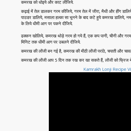
कमरख को धोइये और काट लीजिये.
कढ़ाई में तेल डालकर गरम कीजिये, गरम तेल में जीरा, मैथी और हींग डालिय
पाउडर डालिये, मसाला हल्का सा भूनने के बाद कटे हुये कमरख डालिये,
के लिये धीमी आग पर पकने दीजिये.
ढक्कन खोलिये, कमरख थोड़े नरम हो गये हैं, एक कप पानी, चीनी और गरम
मिनिट तक धीमी आग पर उबलने दीजिये.
कमरख की लोंजी बन गई है, कमरख की मीठी लोंजी परांठे, चपाती और चाव
कमरख की लोंजी आप 5 दिन तक रख कर खा सकते हैं, लोंजी को फ्रिज 
Kamrakh Lonji Recipe Vi