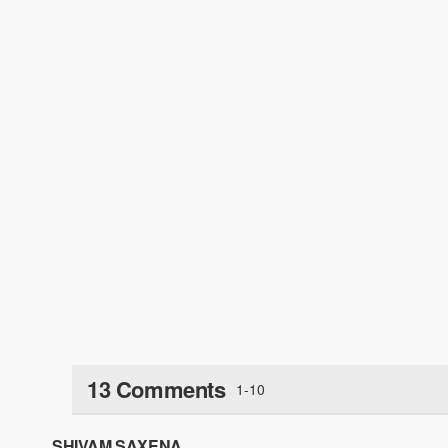
13 Comments
1-10
SHIVAM SAXENA