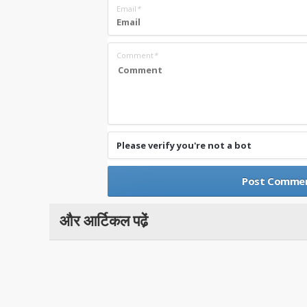
Email
*
Comment
*
Please verify you're not a bot
और आर्टिकल पढे़ं