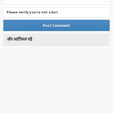
Please verify you're not a bot
और आर्टिकल पढे़ं