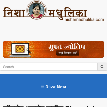
Show Menu