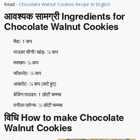
Read -
Chocolate Walnut Cookies Recipe In English
आवश्यक सामग्री Ingredients for
Chocolate Walnut Cookies
मैदा- 1 कप
पाउडर चीनी/ खांड़- ½ कप
मक्खन- ½ कप
चॉकलेट- ½ कप
अखरोट- ¼ कप (कटे हुए)
बेकिंग पाउडर- 1 छोटी चम्मच
वनीला एसेन्स- ¼ छोटी चम्मच
विधि How to make Chocolate
Walnut Cookies