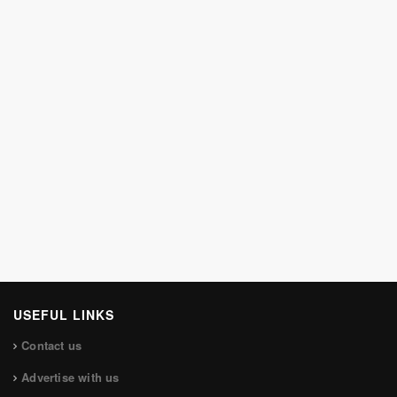
USEFUL LINKS
Contact us
Advertise with us