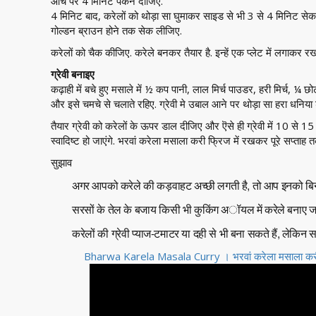
आंच पर 4 मिनिट पकने दीजिए.
4 मिनिट बाद, करेलों को थोड़ा सा घुमाकर साइड से भी 3 से 4 मिनिट सेक
गोल्डन ब्राउन होने तक सेक लीजिए.
करेलों को चैक कीजिए. करेले बनकर तैयार है. इन्हें एक प्लेट में लगाकर 
ग्रेवी बनाइए
कढ़ाही में बचे हुए मसाले में ½ कप पानी, लाल मिर्च पाउडर, हरी मिर्च,
और इसे चमचे से चलाते रहिए. ग्रेवी मे उबाल आने पर थोड़ा सा हरा धनि
तैयार ग्रेवी को करेलों के ऊपर डाल दीजिए और ऎसे ही ग्रेवी में 10 से 1
स्वादिष्ट हो जाएंगे. भरवां करेला मसाला करी फ्रिज में रखकर पूरे सप्ताह 
सुझाव
अगर आपको करेले की कड़वाहट अच्छी लगती है, तो आप इनको बिन
सरसों के तेल के बजाय किसी भी कुकिंग अॉयल में करेले बनाए जा
करेलों की ग्रेवी प्याज-टमाटर या दही से भी बना सकते हैं, लेकिन
Bharwa Karela Masala Curry । भरवां करेला मसाला क