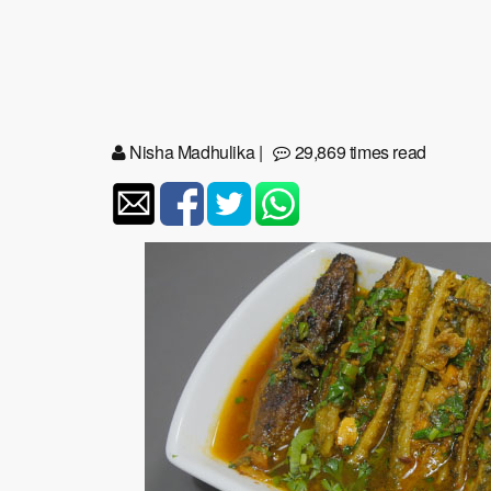
Nisha Madhulika
|
29,869 times read