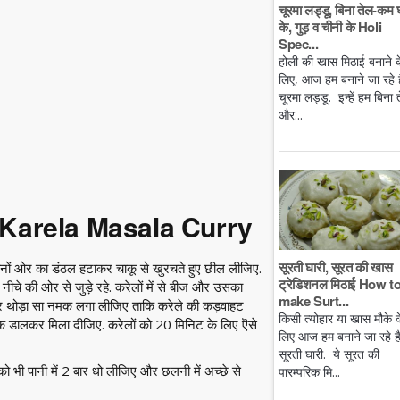
चूरमा लड्डू, बिना तेल-कम 
के, गुड़ व चीनी के Holi
Spec...
होली की खास मिठाई बनाने क
लिए, आज हम बनाने जा रहे है
चूरमा लड्डू. इन्हें हम बिना 
और...
 Karela Masala Curry
सूरती घारी, सूरत की खास
ोनों ओर का डंठल हटाकर चाकू से खुरचते हुए छील लीजिए.
ट्रेडिशनल मिठाई How t
े नीचे की ओर से जुड़े रहे. करेलों में से बीज और उसका
make Surt...
 थोड़ा सा नमक लगा लीजिए ताकि करेले की कड़वाहट
किसी त्योहार या खास मौके क
मक डालकर मिला दीजिए. करेलों को 20 मिनिट के लिए ऎसे
लिए आज हम बनाने जा रहे ह
सूरती घारी. ये सूरत की
को भी पानी में 2 बार धो लीजिए और छलनी में अच्छे से
पारम्परिक मि...