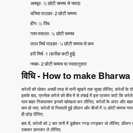
अमचूर- ½ छोटी चम्मच से ज्यादा
धनिया पाउडर- 2 छोटी चम्मच
हींग- ½ पिंच
गरम मसाला- ¼ छोटी चम्मच
लाल मिर्च पाउडर- ¼ छोटी चम्मच से कम
हरी मिर्च- 1 (बारीक कटी हुई)
नमक- 2 छोटी चम्मच या स्वादानुसार
विधि - How to make Bharwa
करेलों को धोकर अच्छी तरह से पानी सूखने तक सुखा लीजिए. करेलों के द
इसके बाद, प्रत्येक करेले को बीच में से लंबाई में इस प्रकार काटे कि करेल
पल्प बाहर निकालकर इनको खोखला कर लीजिए. करेलों के अंदर और बाहर
कम हो जाए. करेलों से निकाली हुई छीलन और बीजों में ½ छोटी चम्मच न
ही छोड़ दीजिए.
बाद में, करेलों को 2 बार पानी में डुबोकर रगड़-रगड़कर धो लीजिए. छीलन 
दबाकर छानकर ले लीजिए.