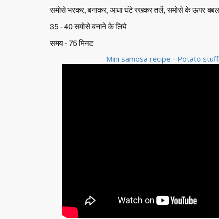
समोसे भरकर, बनाकर, आधा घंटे रखकर तलें, समोसे के ऊपर बबल न
35 - 40 समोसे बनाने के लिये
समय - 75 मिनट
Mini samosa recipe - Potato stuf