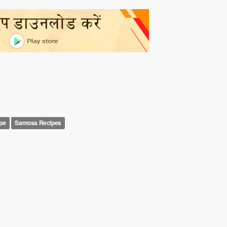
pe
Samosa Recipes