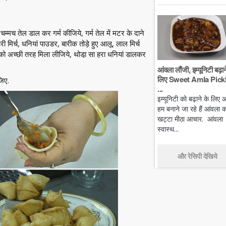
म्मच तेल डाल कर गर्म कीजिये, गर्म तेल में मटर के दाने
िर्च, धनियां पाउडर, बारीक तोड़े हुए आलू, लाल मिर्च
अच्छी तरह मिला लीजिये, थोडा़ सा हरा धनियां डालकर
आंवला लौंजी, इम्यूनिटी बढ़ान
लिए Sweet Amla Pickl
जिए.
...
इम्यूनिटी को बढ़ाने के लिए
हम बनाने जा रहे हैं आंवला क
खट्टा मीठा आचार. आंवला
स्वास्थ...
और रेसिपी देखिये