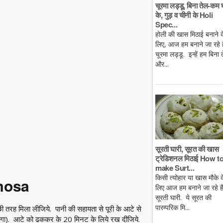
चूरमा लड्डू, बिना तेल-कम 
के, गुड़ व चीनी के Holi
Spec...
होली की खास मिठाई बनाने क
लिए, आज हम बनाने जा रहे है
चूरमा लड्डू. इन्हें हम बिना 
और...
सूरती घारी, सूरत की खास
ट्रेडिशनल मिठाई How t
make Surt...
किसी त्योहार या खास मौके क
amosa
लिए आज हम बनाने जा रहे ह
सूरती घारी. ये सूरत की
पारम्परिक मि...
 तरह मिला लीजिये. पानी की सहायता से पूरी के आटे से
लगेगा). आटे को ढककर के 20 मिनट के लिये रख दीजिये.