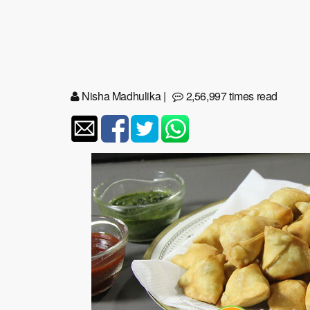
Nisha Madhulika
|
2,56,997 times read