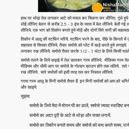
हाथ पर थोडा़ तेल लगाकर आटे को मसल कर चिकना कर लीजिए. गूंथे हुये
लोई लीजिए बेलन से करीब 2.5 - 3 इंच के व्यास में बेल लीजिये. बेली गई ल
लीजिये. एक भाग को तिकोन बनाते हुये मोड़ें और दोनों सिरे पानी की सहायत
तिकोन में आलू की स्टफिंग भरिये. स्टफिंग भरने के बाद, पीछे के किनारे मे
सहायता से चिपका दीजिये. तैयार समोसे को प्लेट में खड़े करते हुये लगाइये
लगाकर रख लीजिये. समोसे तैयार करके 1/2 - 1 घंटा के लिये किसी पतले
समोसे तलने के लिये कढ़ाई में तेल डालकर गरम कीजिये. मीडियम गरम तेल 
मीडियम और धीमी आग पर समोसे के गोल्डन ब्राउन होने तक तलिये. तले सम
रख लीजिये. सारे समोसों को इसी तरह तल कर निकाल लीजिये.
गरमा गरम आलू के मिनी समोसे तैयार हैं. इन मिनी समोसों को आप हरे धनि
और खाइये.
सुझाव:
समोसे के लिये मैदा में मोयन घी का डालें, समोसे ज्यादा स्वादिष्ट बनते
समोसे का आटा पूरी के आटे से थोड़ा और सख्त लगायें.
समोसे का तिकोन बनाते समय और समोसे को बन्द करते समय, पानी