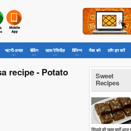
चटनी-अचार
बेकिंग
खास रेसिपीज़
विभिन्न
मेंबर बने
लॉग इन करें
sa recipe - Potato
Sweet
Recipes
सिंघाडे की खास बर्फी आज ब