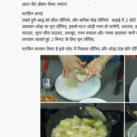
आटा सैट होकर तैयार जाएगा.
स्टफिंग बनाएं
उबले हुये आलू को छील लीजिये, और बारीक तोड़ लीजिये. कढा़ई में 2 छोटे च
डालकर थोडा़ सा भून लीजिए, इससे मटर थोड़ी नरम हो जायेगी, अदरक, हरी म
पाउडर, भूना जीरा पाउडर, अमचूर, गरम मसाला और नमक डालकर सभी को 
लगातार चलाते हुए 2 मिनट के लिए भून लीजिए.
स्टफिंग बनकर तैयार है इसे प्लेट में निकाल लीजिए और थोडा़ ठंडा होने दी