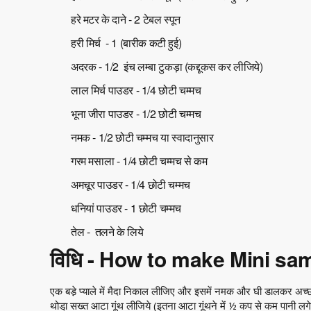
हरे मटर के दाने - 2 टेबल स्पून
हरी मिर्च - 1 (बारीक कटी हुई)
अदरक - 1/2 इंच लम्बा टुकड़ा (कद्दूकस कर लीजिये)
लाल मिर्च पाउडर - 1/4 छोटी चम्मच
भूना जीरा पाउडर - 1/2 छोटी चम्मच
नमक - 1/2 छोटी चम्मच या स्वादानुसार
गरम मसाला - 1/4 छोटी चम्मच से कम
अमचूर पाउडर - 1/4 छोटी चम्मच
धनियां पाउडर - 1 छोटी चम्मच
तेल - तलने के लिये
विधि - How to make Mini s
एक बडे़ प्याले में मैदा निकाल लीजिए और इसमें नमक और घी डालकर अच्छी
थोडा़ सख्त आटा गूंथ लीजिये (इतना आटा गूंथने में ½ कप से कम पानी 