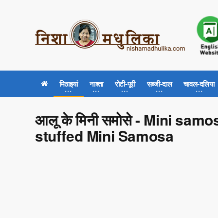
मिठाइयां
नाश्ता
रोटी-पूरी
सब्जी-दाल
चावल-दलिया
आलू के मिनी समोसे - Mini samo
stuffed Mini Samosa