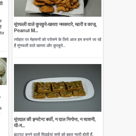
घी
े
मूंगफली वाले कुरकुरे-खस्ता नमकपारे, मठरी व काजू
ं
Peanut M...
तेल
त्योहार पर मेहमानों को परोसने के लिये आज हम बनाने जा रहे
हैं मूंगफली वाले खस्ता और कुरकुरे...
o
े
ै
मूंगदाल की इन्स्टेन्ट बर्फी, न दाल भिगोना, न चाशनी,
घी-म...
झटपट बनने वाली मिठाईयां सभी को बहुत प्यारी होती हैं,