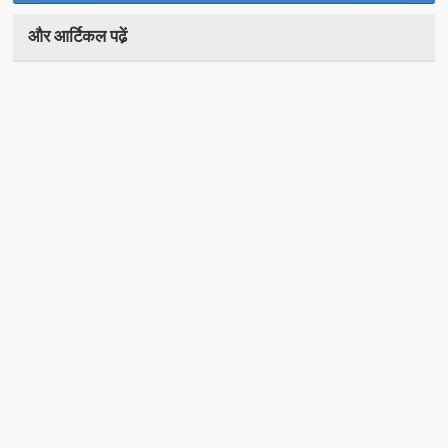
और आर्टिकल पढे़ं