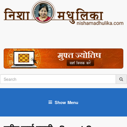
Show Menu