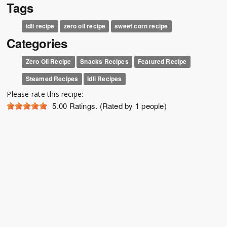
Tags
idli recipe
zero oil recipe
sweet corn recipe
Categories
Zero Oil Recipe
Snacks Recipes
Featured Recipe
Steamed Recipes
Idli Recipes
Please rate this recipe:
5.00
Ratings. (Rated by 1 people)