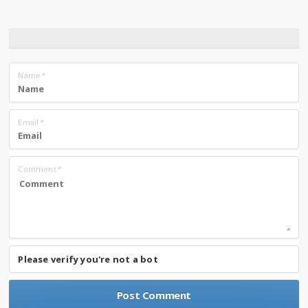
Name
*
Email
*
Comment
*
Please verify you're not a bot