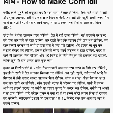
विधि - How to Make Corn Idli
स्वीट कार्न भुट्टे को कद्दूकस करके सारा पल्प निकाल लीजिये, किसी बड़े प्याले में दही
और सूजी डालकर दही में अच्छी तरह मिला दीजिये. जब दही और सूजी अच्छी तरह मिल
जायें तो इसी बैटर में स्वीट कार्न पल्प, नमक अदरक, हरी मिर्च भी डाल कर मिला
दीजिये.
छोटे पैन में तेल डालकर गरम कीजिये, तेल में राई डाल दीजिये, राई तड़कने पर उरद
की दाल और चने की दाल डालिये और दालों के हल्के ब्राउन होने तक भून लीजिये. जब
दालें हल्की ब्राउन हो जायें तो इसी तेल में करी पत्ते डालिये और हल्का सा भून कर
तड़का तैयार कर लीजिये. इस तड़के को स्वीट कार्न मिश्रण में डाल दीजिये, मटर के
दाने भी डालकर मिला दीजिये और 10 मिनिट के लिये मिश्रण को ढककर रख दीजिये,
ताकि सूजी के दाने अच्छी तरह फूल जाय.
कुकर या किसी भगोने में 2 छोटे गिलास पानी डालकर गरम करने के लिये रख दीजिये.,
इडली के सांचे में तेल लगाकर चिकना कर लीजिये अब दही, सूजी, स्वीटकार्न आदि के
मिश्रण में ईनो फ्रूट साल्ट डालकर मिला दीजिये. सांचों में थोड़ा थोड़ा मिश्रण डाल
कर सारे सांचे भर लीजिये . सांचे इडली स्टेन्ड में अरेन्ज कर लीजिये. पानी में उबाल
आने पर इडली स्टेन्ड को भगोने या प्रेशर कुकर के अन्दर रख दीजिये. भगोने को अच्छी
तरह ढक दीजिये. यदि प्रेशर कुकर में बना रहे हैं तो इसमें सीटी लगाये बिना ही ढकान
बंद कीजिये. स्वीटकार्न इडली को इस तरह 10-12 मिनिट तक तेज आग पर भाप में
पकने दीजिये.